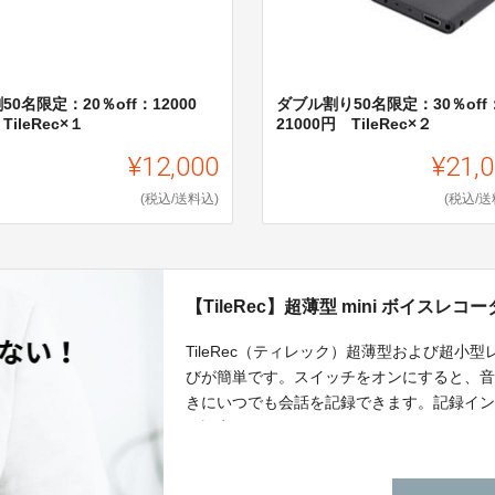
50名限定：20％off：12000
ダブル割り50名限定：30％off
TileRec×１
21000円 TileRec×２
¥12,000
¥21,
(税込/送料込)
(税込/送
【TileRec】超薄型 mini ボイスレコ
TileRec（ティレック）超薄型および超
びが簡単です。スイッチをオンにすると、
きにいつでも会話を記録できます。記録イ
に設定することもできます。