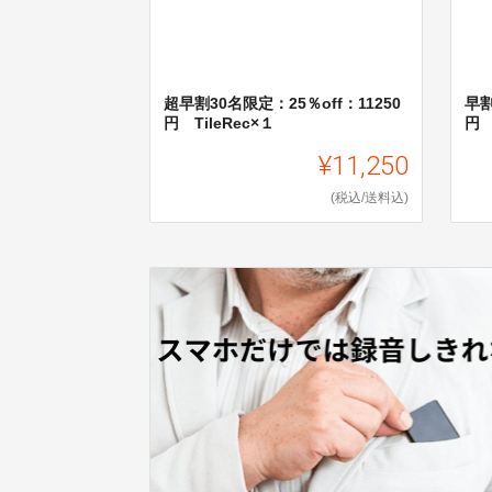
超早割30名限定：25％off：11250
早割
円 TileRec×１
円 
¥11,250
(税込/送料込)