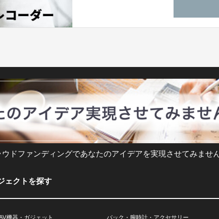
ラウドファンディングであなたのアイデアを実現させてみません
ジェクトを探す
AV機器・ガジェット
バック・腕時計・アクセサリー