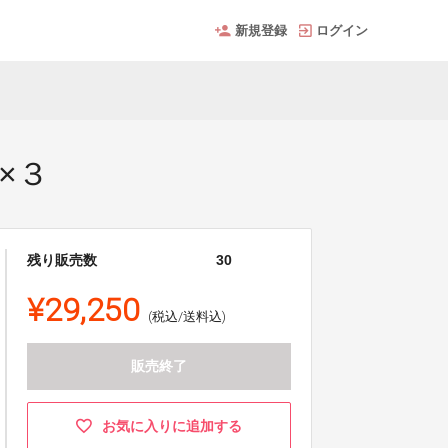
新規登録
ログイン
c×３
残り販売数
30
¥29,250
(税込/送料込)
販売終了
お気に入りに追加する