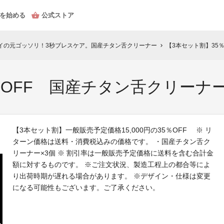
を始める
公式ストア
イの元ゴッソリ！3秒ブレスケア。国産チタン舌クリーナー
【3本セット割】35
chevron_right
％OFF 国産チタン舌クリーナー
【3本セット割】一般販売予定価格15,000円の35％OFF ※ リ
ターン価格は送料・消費税込みの価格です。 ・国産チタン舌ク
リーナー×3個 ※ 割引率は一般販売予定価格に送料を含む合計金
額に対するものです。 ※ご注文状況、製造工程上の都合等によ
り出荷時期が遅れる場合があります。 ※デザイン・仕様は変更
になる可能性もございます。ご了承ください。