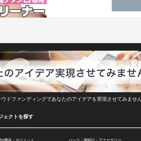
ラウドファンディングであなたのアイデアを実現させてみません
ジェクトを探す
AV機器・ガジェット
バック・腕時計・アクセサリー