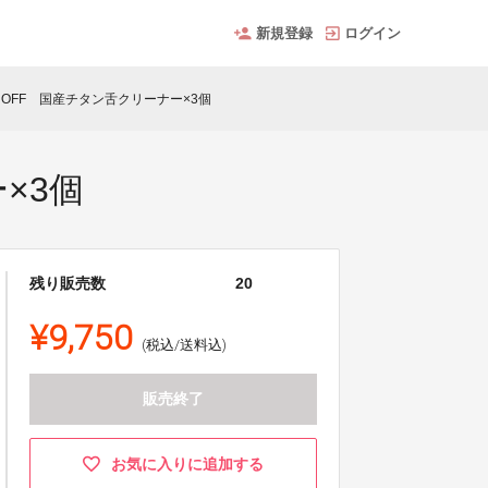
新規登録
ログイン
％OFF 国産チタン舌クリーナー×3個
×3個
残り販売数
20
¥9,750
(税込/送料込)
販売終了
お気に入りに追加する