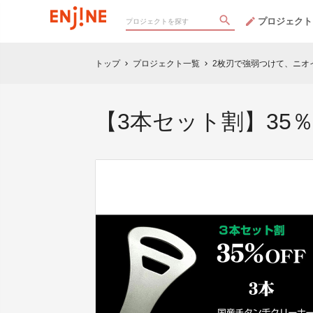
プロジェクト
トップ
プロジェクト一覧
2枚刃で強弱つけて、ニオ
chevron_right
chevron_right
【3本セット割】35