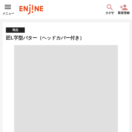
さがす
新規登録
メニュー
商品
匠L字型パター（ヘッドカバー付き）