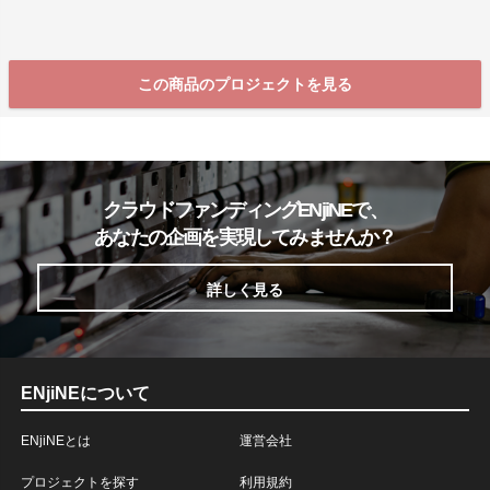
この商品のプロジェクトを見る
クラウドファンディングENjiNEで、
あなたの企画を実現してみませんか？
詳しく見る
ENjiNEについて
ENjiNEとは
運営会社
プロジェクトを探す
利用規約