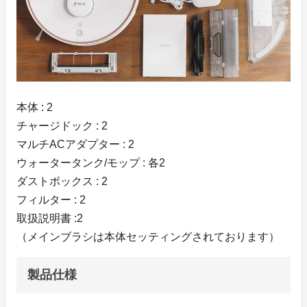
本体 : 2
チャージドック : 2
マルチACアダプター : 2
ウォータータンク/モップ : 各2
ダストボックス : 2
フィルター : 2
取扱説明書 :2
（メインブラシは本体セッティングされております）
製品仕様