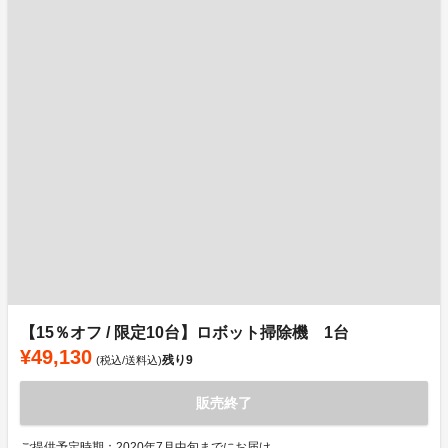
【15％オフ / 限定10台】ロボット掃除機 1台
¥49,130
残り
9
(税込/送料込)
販売終了
ご提供予定時期：2020年7月中旬までにお届け