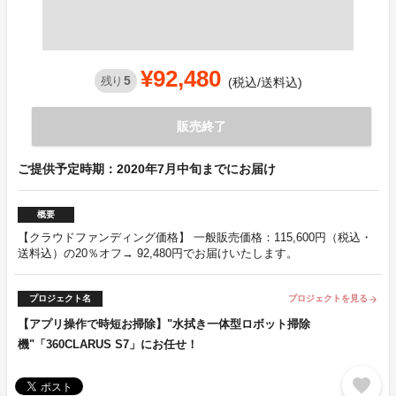
¥92,480
5
残り
(税込/送料込)
販売終了
ご提供予定時期：2020年7月中旬までにお届け
概要
【クラウドファンディング価格】 一般販売価格：115,600円（税込・
送料込）の20％オフ→ 92,480円でお届けいたします。
プロジェクト名
プロジェクトを見る
arrow_forward
【アプリ操作で時短お掃除】"水拭き一体型ロボット掃除
機"「360CLARUS S7」にお任せ！
favorite