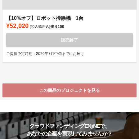
【10%オフ】ロボット掃除機 1台
¥52,020
残り
100
(税込/送料込)
販売終了
ご提供予定時期：2020年7月中旬までにお届け
この商品のプロジェクトを見る
クラウドファンディングENjiNEで、
あなたの企画を実現してみませんか？