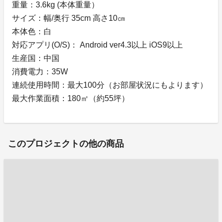
重量：3.6kg (本体重量）
サイズ：幅/奥行 35cm 高さ10㎝
本体色：白
対応アプリ(O/S)： Android ver4.3以上 iOS9以上
生産国：中国
消費電力：35W
連続使用時間：最大100分（お部屋状況にもよります）
最大作業面積：180㎡（約55坪）
このプロジェクトの他の商品