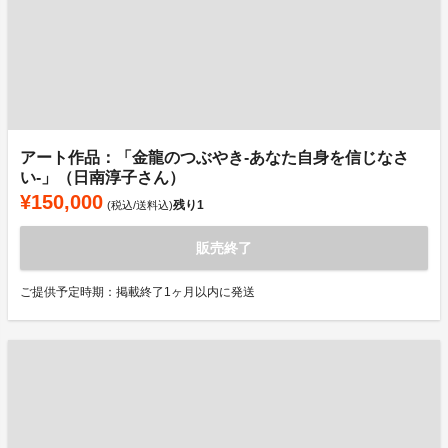
アート作品：「金龍のつぶやき-あなた自身を信じなさ
い-」（日南淳子さん）
¥150,000
残り
1
(税込/送料込)
販売終了
ご提供予定時期：掲載終了1ヶ月以内に発送