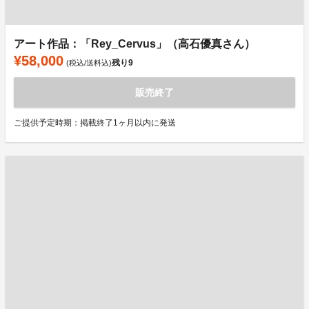
アート作品：「Rey_Cervus」（高石優真さん）
¥58,000
残り
9
(税込/送料込)
販売終了
ご提供予定時期：掲載終了1ヶ月以内に発送