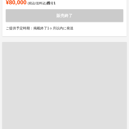
¥80,000
残り
1
(税込/送料込)
販売終了
ご提供予定時期：掲載終了1ヶ月以内に発送