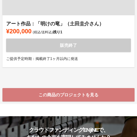
アート作品：「明けの竜」（土田圭介さん）
¥200,000
残り
1
(税込/送料込)
販売終了
ご提供予定時期：掲載終了1ヶ月以内に発送
この商品のプロジェクトを見る
クラウドファンディングENjiNEで、