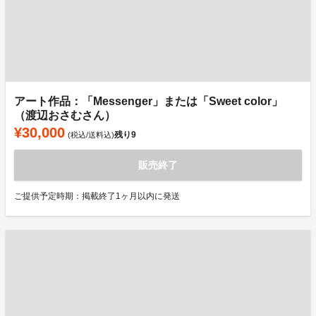
アート作品：「Messenger」または「Sweet color」
（渡辺おさむさん）
¥30,000
残り
9
(税込/送料込)
販売終了
ご提供予定時期：掲載終了1ヶ月以内に発送