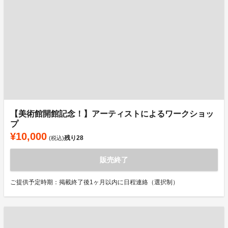
【美術館開館記念！】アーティストによるワークショッ
プ
¥10,000
残り
28
(税込)
販売終了
ご提供予定時期：掲載終了後1ヶ月以内に日程連絡（選択制）