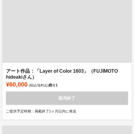
アート作品：「Layer of Color 1603」（FUJIMOTO
hideakiさん）
¥60,000
残り
1
(税込/送料込)
販売終了
ご提供予定時期：掲載終了1ヶ月以内に発送