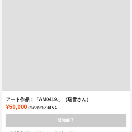
アート作品：「AM0419.」（瑞雪さん）
¥50,000
残り
1
(税込/送料込)
販売終了