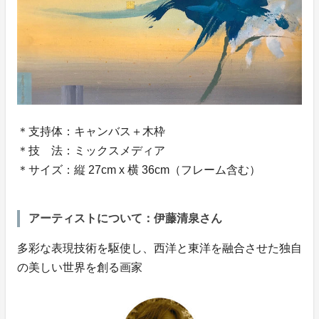
＊支持体：キャンバス＋木枠
＊技 法：ミックスメディア
＊サイズ：縦 27cm x 横 36cm（フレーム含む）
アーティストについて：伊藤清泉さん
多彩な表現技術を駆使し、西洋と東洋を融合させた独自
の美しい世界を創る画家