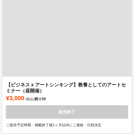
【ビジネス x アートシンキング】教養としてのアートセ
ミナー（昼開催）
¥3,000
残り
59
(税込)
販売終了
ご提供予定時期：掲載終了後1ヶ月以内にご連絡・日程決定