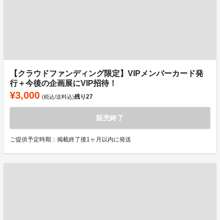
【クラウドファンディング限定】VIPメンバーカード発
行＋今後の企画展にVIP招待！
¥3,000
残り
27
(税込/送料込)
販売終了
ご提供予定時期：掲載終了後1ヶ月以内に発送