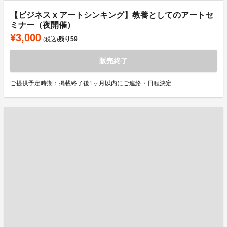
【ビジネス x アートシンキング】教養としてのアートセ
ミナー（夜開催）
¥3,000
残り
59
(税込)
販売終了
ご提供予定時期：掲載終了後1ヶ月以内にご連絡・日程決定