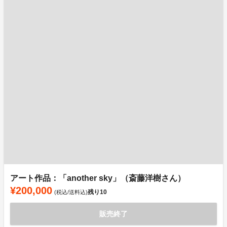
アート作品：「another sky」（斎藤洋樹さん）
¥200,000
残り
10
(税込/送料込)
販売終了