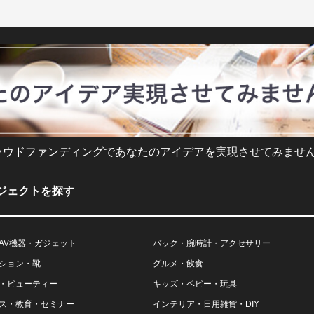
ラウドファンディングであなたのアイデアを実現させてみません
ジェクトを探す
AV機器・ガジェット
バック・腕時計・アクセサリー
ション・靴
グルメ・飲食
・ビューティー
キッズ・ベビー・玩具
ス・教育・セミナー
インテリア・日用雑貨・DIY