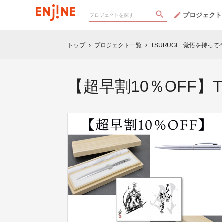
プロジェクト
トップ
プロジェクト一覧
TSURUGI…覚悟を持
chevron_right
chevron_right
【超早割10％OFF】