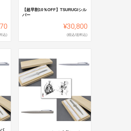
【超早割10％OFF】TSURUGIシル
バー
670
¥30,800
料込)
(税込/送料込)
ルバ