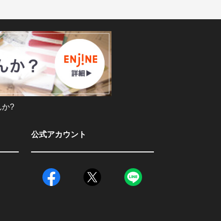
か?
公式アカウント