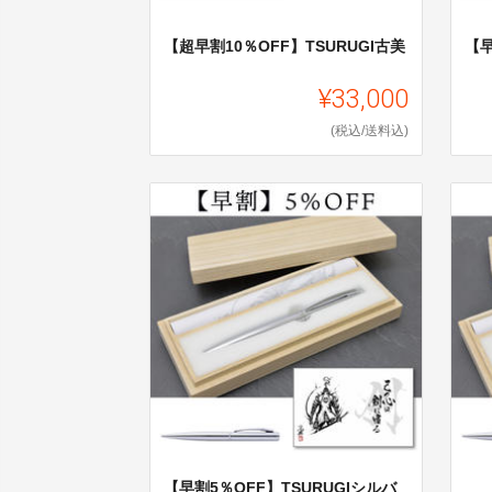
【超早割10％OFF】TSURUGI古美
【早
¥33,000
(税込/送料込)
【早割5％OFF】TSURUGIシルバ