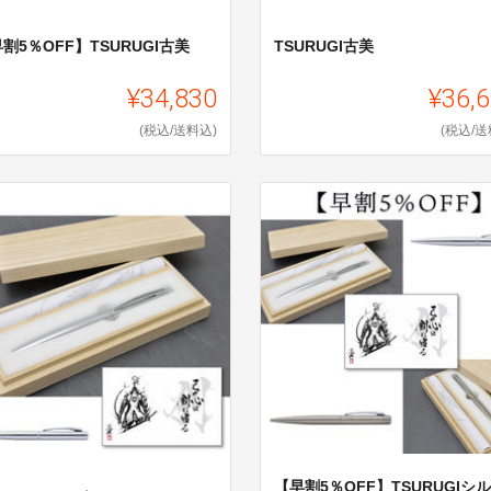
割5％OFF】TSURUGI古美
TSURUGI古美
¥34,830
¥36,
(税込/送料込)
(税込/送
【早割5％OFF】TSURUGIシ