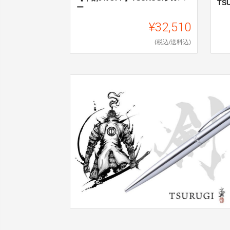
TS
ー
¥32,510
(税込/送料込)