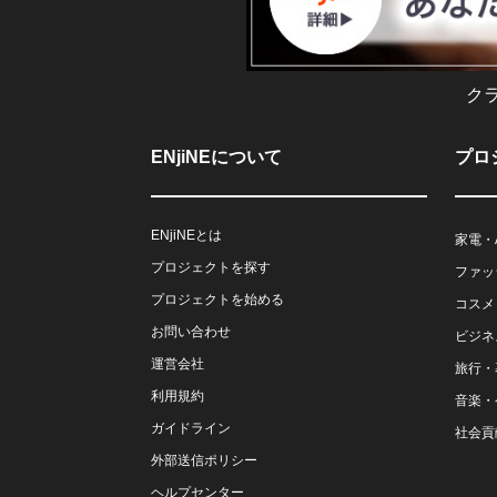
ク
ENjiNEについて
プロ
ENjiNEとは
家電・
プロジェクトを探す
ファッ
プロジェクトを始める
コスメ
お問い合わせ
ビジネ
運営会社
旅行・
利用規約
音楽・
ガイドライン
社会貢
外部送信ポリシー
ヘルプセンター