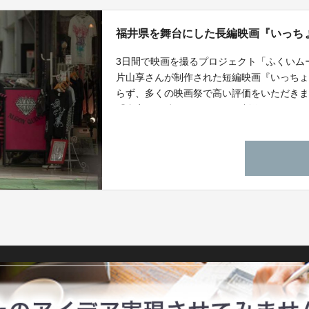
福井県を舞台にした長編映画『いっち
3日間で映画を撮るプロジェクト「ふくいム
片山享さんが制作された短編映画『いっち
らず、多くの映画祭で高い評価をいただき
『轟音』に続き、これまでの制作スタッフの
して『いっちょらい』を撮影します。