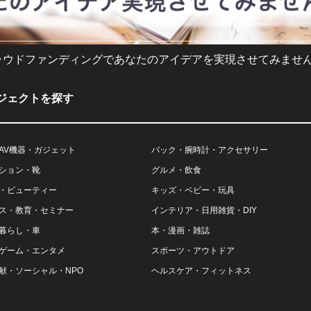
ラウドファンディングであなたのアイデアを実現させてみません
ジェクトを探す
AV機器・ガジェット
バック・腕時計・アクセサリー
ション・靴
グルメ・飲食
・ビューティー
キッズ・ベビー・玩具
ス・教育・セミナー
インテリア・日用雑貨・DIY
暮らし・車
本・漫画・雑誌
ゲーム・エンタメ
スポーツ・アウトドア
献・ソーシャル・NPO
ヘルスケア・フィットネス