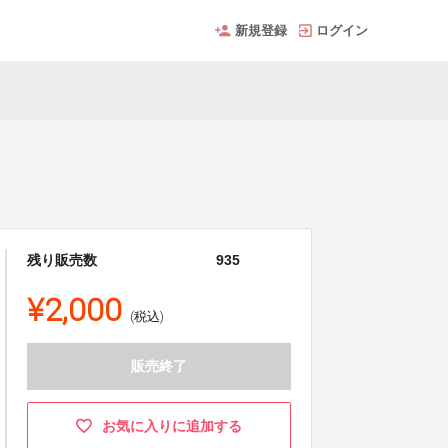
新規登録
ログイン
残り販売数
935
¥2,000
(税込)
販売終了
お気に入りに追加する