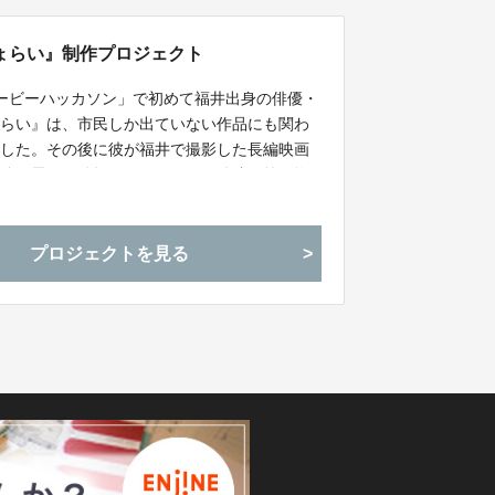
ょらい』制作プロジェクト
ービーハッカソン」で初めて福井出身の俳優・
ょらい』は、市民しか出ていない作品にも関わ
ました。その後に彼が福井で撮影した長編映画
強い思いも後押しとなって、長編映画第2弾と
プロジェクトを見る