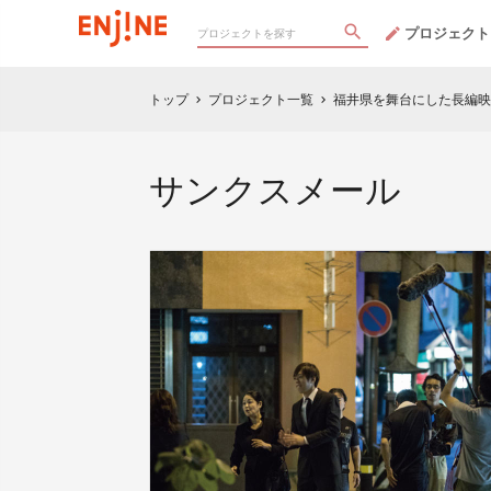
プロジェクト
トップ
プロジェクト一覧
福井県を舞台にした長編映
chevron_right
chevron_right
サンクスメール