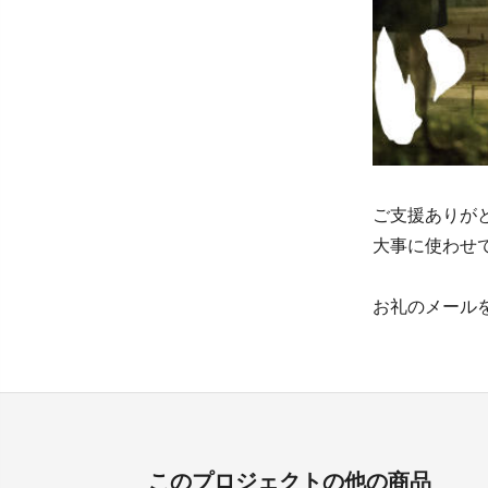
ご支援ありが
大事に使わせ
お礼のメール
このプロジェクトの他の商品