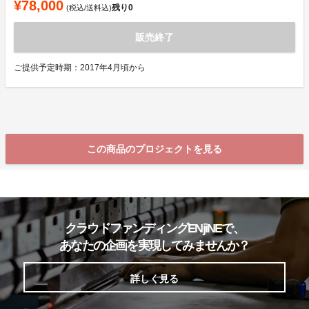
¥78,000
残り
0
(税込/送料込)
販売終了
ご提供予定時期：2017年4月頃から
この商品のプロジェクトを見る
クラウドファンディングENjiNEで、
あなたの企画を実現してみませんか？
詳しく見る