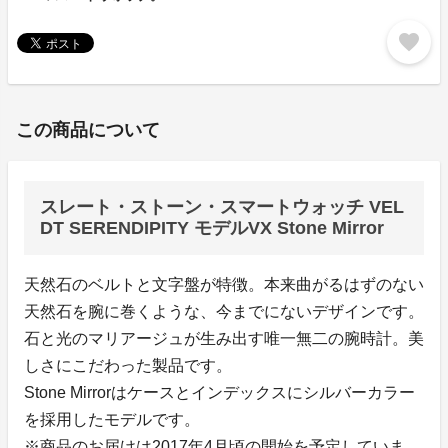
favorite
この商品について
スレート・ストーン・スマートウォッチ VEL
DT SERENDIPITY モデルVX Stone Mirror
天然石のベルトと文字盤が特徴。本来曲がるはずのない
天然石を腕に巻くような、今までにないデザインです。
石と光のマリアージュが生み出す唯一無二の腕時計。美
しさにこだわった製品です。
Stone Mirrorはケースとインデックスにシルバーカラー
を採用したモデルです。
※商品のお届けは2017年4月頃の開始を予定していま