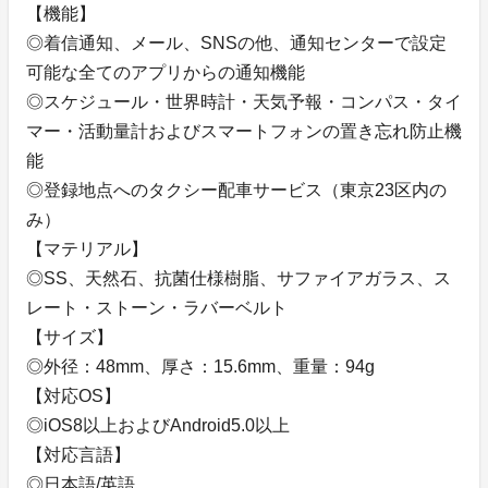
【機能】
◎着信通知、メール、SNSの他、通知センターで設定
可能な全てのアプリからの通知機能
◎スケジュール・世界時計・天気予報・コンパス・タイ
マー・活動量計およびスマートフォンの置き忘れ防止機
能
◎登録地点へのタクシー配車サービス（東京23区内の
み）
【マテリアル】
◎SS、天然石、抗菌仕様樹脂、サファイアガラス、ス
レート・ストーン・ラバーベルト
【サイズ】
◎外径：48mm、厚さ：15.6mm、重量：94g
【対応OS】
◎iOS8以上およびAndroid5.0以上
【対応言語】
◎日本語/英語