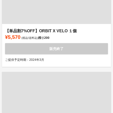
【単品割7%OFF】ORBIT X VELO １個
¥5,570
残り
200
(税込/送料込)
販売終了
ご提供予定時期：2024年3月