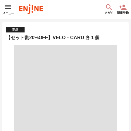
さがす
新規登録
メニュー
商品
【セット割20%OFF】VELO・CARD 各１個