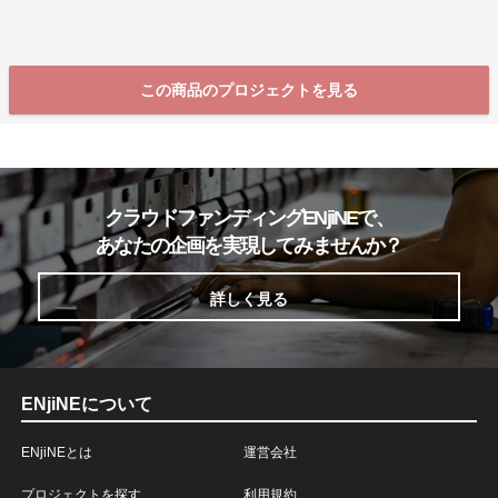
この商品のプロジェクトを見る
クラウドファンディングENjiNEで、
あなたの企画を実現してみませんか？
詳しく見る
ENjiNEについて
ENjiNEとは
運営会社
プロジェクトを探す
利用規約