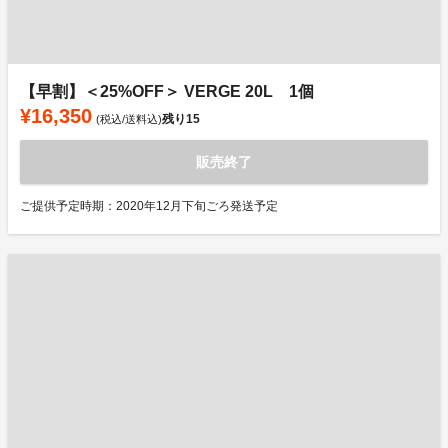
【早割】＜25%OFF＞ VERGE 20L 1個
¥16,350
残り
15
(税込/送料込)
販売終了
ご提供予定時期：2020年12月下旬ごろ発送予定