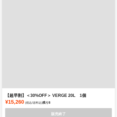
【超早割】＜30%OFF＞ VERGE 20L 1個
¥15,260
残り
8
(税込/送料込)
販売終了