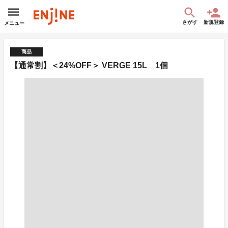
さがす
新規登録
メニュー
商品
【通常割】＜24%OFF＞ VERGE 15L 1個