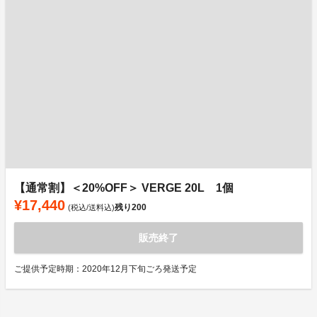
【通常割】＜20%OFF＞ VERGE 20L 1個
¥17,440
残り
200
(税込/送料込)
販売終了
ご提供予定時期：2020年12月下旬ごろ発送予定