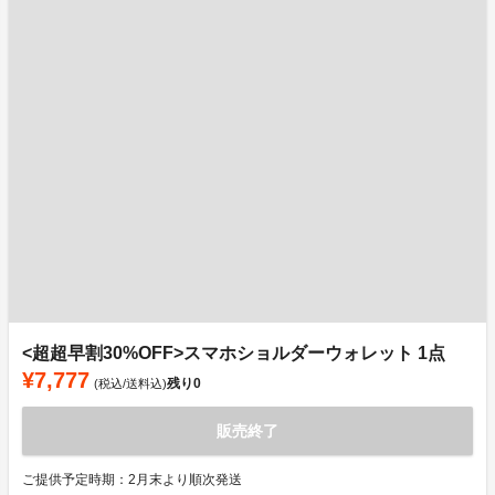
<超超早割30%OFF>スマホショルダーウォレット 1点
¥7,777
残り
0
(税込/送料込)
販売終了
ご提供予定時期：2月末より順次発送