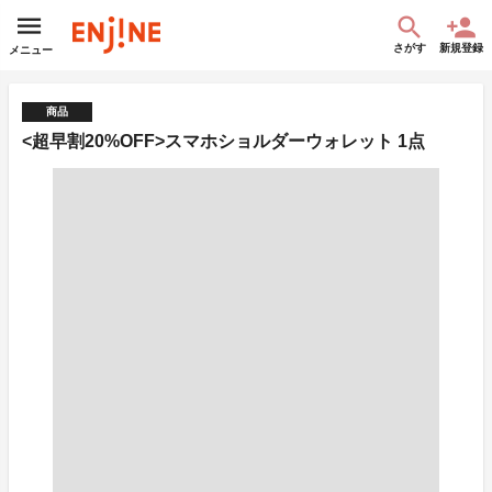
さがす
新規登録
メニュー
商品
<超早割20%OFF>スマホショルダーウォレット 1点