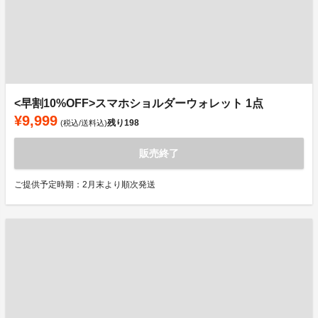
<早割10%OFF>スマホショルダーウォレット 1点
¥9,999
残り
198
(税込/送料込)
販売終了
ご提供予定時期：2月末より順次発送