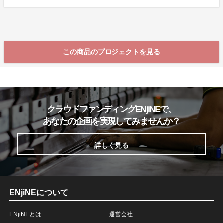
この商品のプロジェクトを見る
クラウドファンディングENjiNEで、
あなたの企画を実現してみませんか？
詳しく見る
ENjiNEについて
ENjiNEとは
運営会社