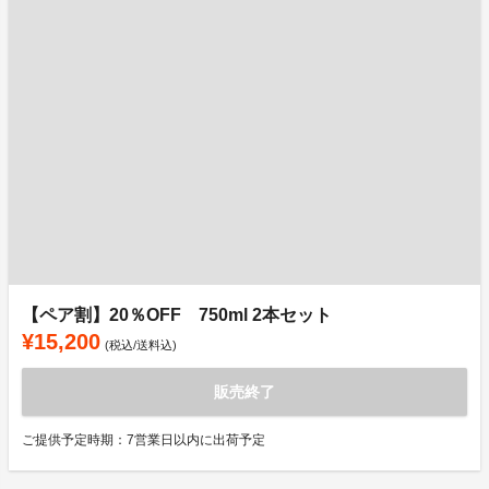
【ペア割】20％OFF 750ml 2本セット
¥15,200
(税込/送料込)
販売終了
ご提供予定時期：7営業日以内に出荷予定