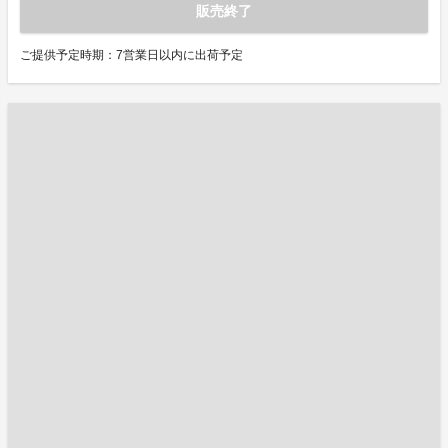
販売終了
ご提供予定時期：7営業日以内に出荷予定