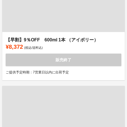
【早割】9％OFF 600ml 1本 （アイボリー）
¥8,372
(税込/送料込)
販売終了
ご提供予定時期：7営業日以内に出荷予定