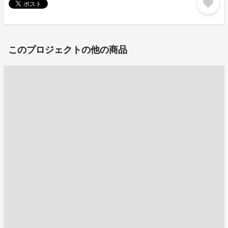
favorite
このプロジェクトの他の商品