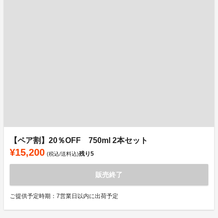
【ペア割】20％OFF 750ml 2本セット
¥15,200
残り
5
(税込/送料込)
販売終了
ご提供予定時期：7営業日以内に出荷予定