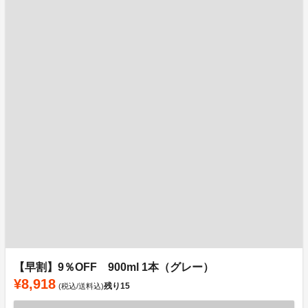
【早割】9％OFF 900ml 1本（グレー）
¥8,918
残り
15
(税込/送料込)