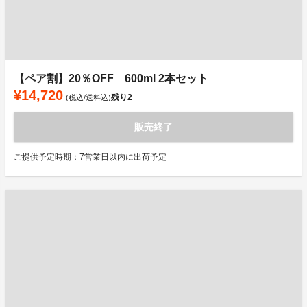
【ペア割】20％OFF 600ml 2本セット
¥14,720
残り
2
(税込/送料込)
販売終了
ご提供予定時期：7営業日以内に出荷予定