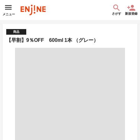
さがす
新規登録
メニュー
商品
【早割】9％OFF 600ml 1本 （グレー）