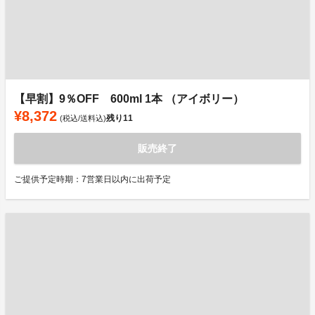
【早割】9％OFF 600ml 1本 （アイボリー）
¥8,372
残り
11
(税込/送料込)
販売終了
ご提供予定時期：7営業日以内に出荷予定