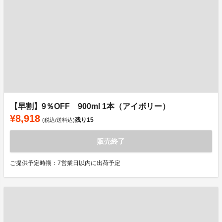
【早割】9％OFF 900ml 1本（アイボリー）
¥8,918
残り
15
(税込/送料込)
販売終了
ご提供予定時期：7営業日以内に出荷予定