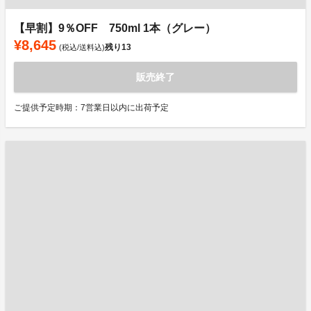
【早割】9％OFF 750ml 1本（グレー）
¥8,645
残り
13
(税込/送料込)
販売終了
ご提供予定時期：7営業日以内に出荷予定