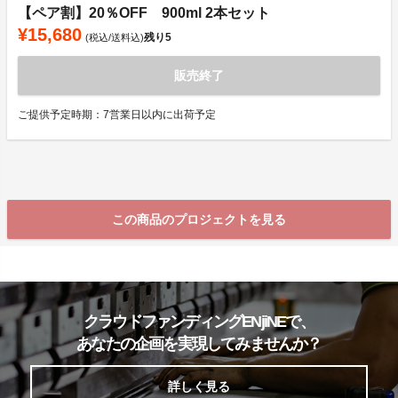
【ペア割】20％OFF 900ml 2本セット
¥15,680
残り
5
(税込/送料込)
販売終了
ご提供予定時期：7営業日以内に出荷予定
この商品のプロジェクトを見る
クラウドファンディングENjiNEで、
あなたの企画を実現してみませんか？
詳しく見る