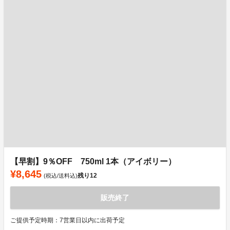
【早割】9％OFF 750ml 1本（アイボリー）
¥8,645
残り
12
(税込/送料込)
販売終了
ご提供予定時期：7営業日以内に出荷予定