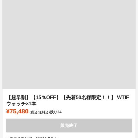
【超早割】【15％OFF】【先着50名様限定！！】 WTIF
ウォッチ×1本
¥75,480
残り
24
(税込/送料込)
販売終了