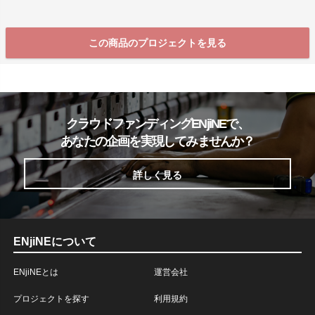
この商品のプロジェクトを見る
クラウドファンディングENjiNEで、
あなたの企画を実現してみませんか？
詳しく見る
ENjiNEについて
ENjiNEとは
運営会社
プロジェクトを探す
利用規約