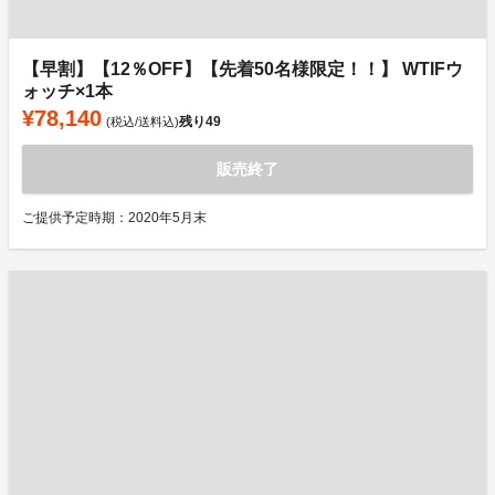
【早割】【12％OFF】【先着50名様限定！！】 WTIFウ
ォッチ×1本
¥78,140
残り
49
(税込/送料込)
販売終了
ご提供予定時期：2020年5月末