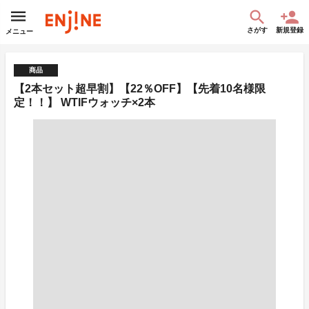
さがす
新規登録
メニュー
商品
【2本セット超早割】【22％OFF】【先着10名様限
定！！】 WTIFウォッチ×2本