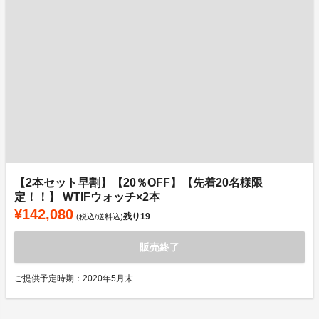
【2本セット早割】【20％OFF】【先着20名様限
定！！】 WTIFウォッチ×2本
¥142,080
残り
19
(税込/送料込)
販売終了
ご提供予定時期：2020年5月末