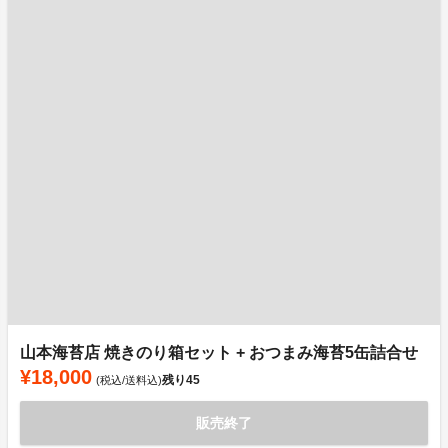
山本海苔店 焼きのり箱セット + おつまみ海苔5缶詰合せ
¥18,000
残り
45
(税込/送料込)
販売終了