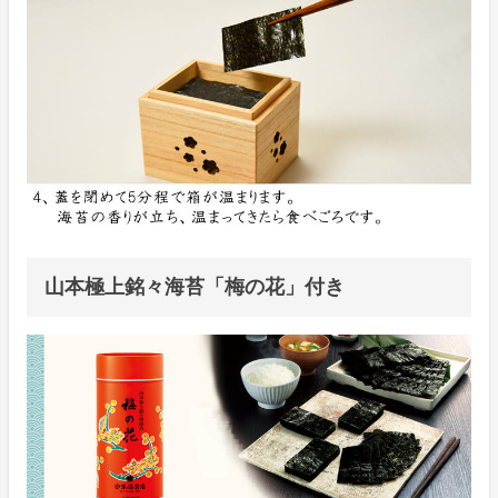
山本極上銘々海苔「梅の花」付き