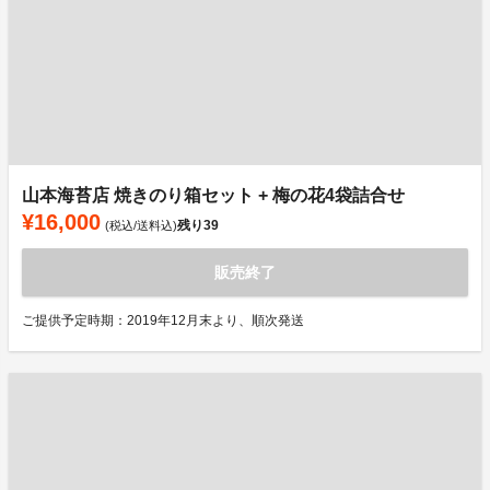
山本海苔店 焼きのり箱セット + 梅の花4袋詰合せ
¥16,000
残り
39
(税込/送料込)
販売終了
ご提供予定時期：2019年12月末より、順次発送