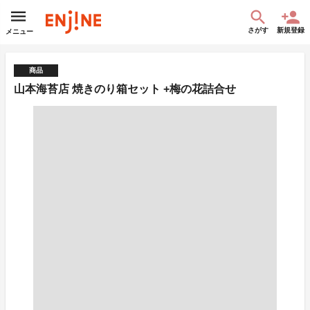
さがす
新規登録
メニュー
商品
山本海苔店 焼きのり箱セット +梅の花詰合せ