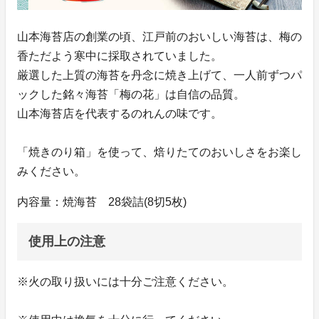
山本海苔店の創業の頃、江戸前のおいしい海苔は、梅の
香ただよう寒中に採取されていました。
厳選した上質の海苔を丹念に焼き上げて、一人前ずつパ
ックした銘々海苔「梅の花」は自信の品質。
山本海苔店を代表するのれんの味です。
「焼きのり箱」を使って、焙りたてのおいしさをお楽し
みください。
内容量：焼海苔 28袋詰(8切5枚)
使用上の注意
※火の取り扱いには十分ご注意ください。