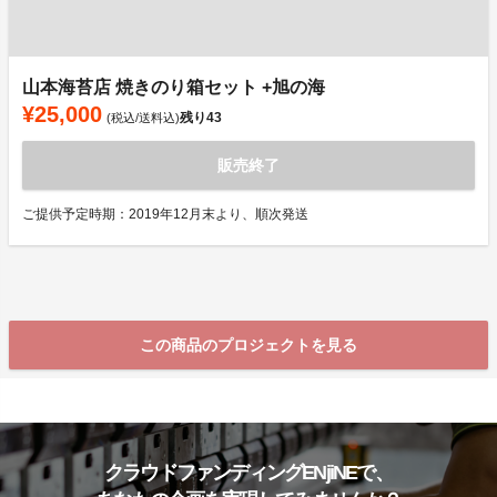
山本海苔店 焼きのり箱セット +旭の海
¥25,000
残り
43
(税込/送料込)
販売終了
ご提供予定時期：2019年12月末より、順次発送
この商品のプロジェクトを見る
クラウドファンディングENjiNEで、