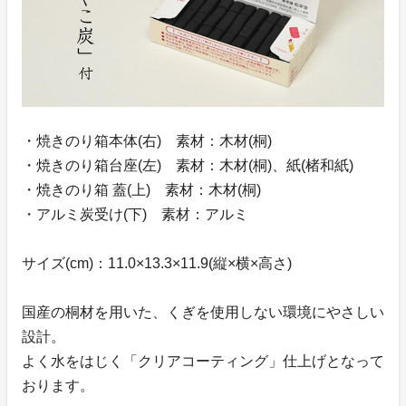
・焼きのり箱本体(右) 素材：木材(桐)
・焼きのり箱台座(左) 素材：木材(桐)、紙(楮和紙)
・焼きのり箱 蓋(上) 素材：木材(桐)
・アルミ炭受け(下) 素材：アルミ
サイズ(cm)：11.0×13.3×11.9(縦×横×高さ)
国産の桐材を用いた、くぎを使用しない環境にやさしい
設計。
よく水をはじく「クリアコーティング」仕上げとなって
おります。