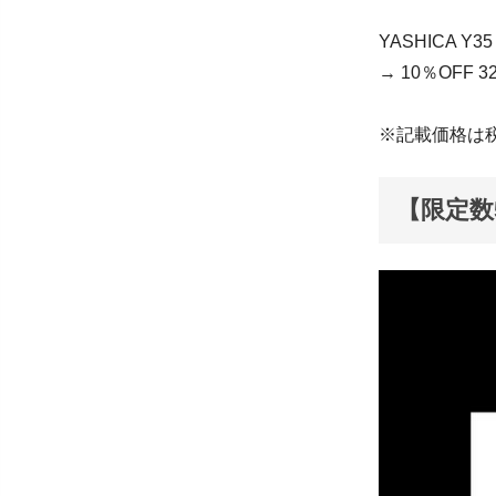
YASHICA Y35 w
→ 10％OFF 3
※記載価格は
【限定数