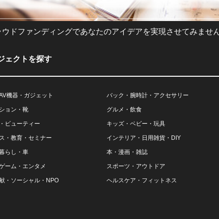
ラウドファンディングであなたのアイデアを実現させてみません
ジェクトを探す
AV機器・ガジェット
バック・腕時計・アクセサリー
ション・靴
グルメ・飲食
・ビューティー
キッズ・ベビー・玩具
ス・教育・セミナー
インテリア・日用雑貨・DIY
暮らし・車
本・漫画・雑誌
ゲーム・エンタメ
スポーツ・アウトドア
献・ソーシャル・NPO
ヘルスケア・フィットネス