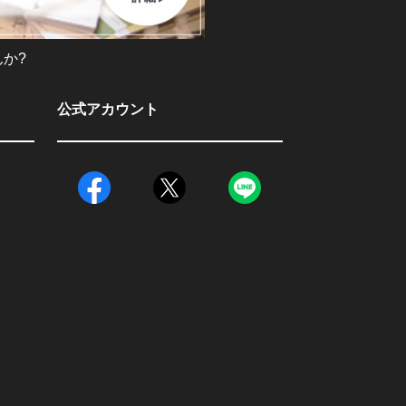
か?
公式アカウント