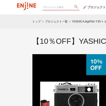
プロジェクト
トップ
プロジェクト一覧
YASHICA digiFilm 
chevron_right
chevron_right
【10％OFF】YASHICA Y