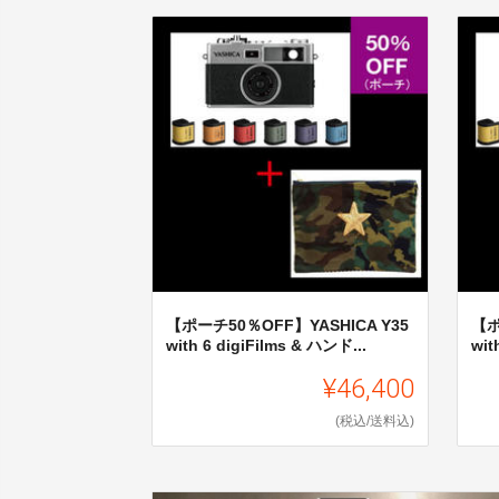
【ポーチ50％OFF】YASHICA Y35
【ポ
with 6 digiFilms & ハンド...
wit
¥46,400
(税込/送料込)