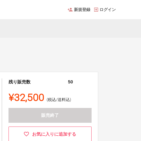
新規登録
ログイン
残り販売数
50
¥32,500
(税込/送料込)
販売終了
お気に入りに追加する