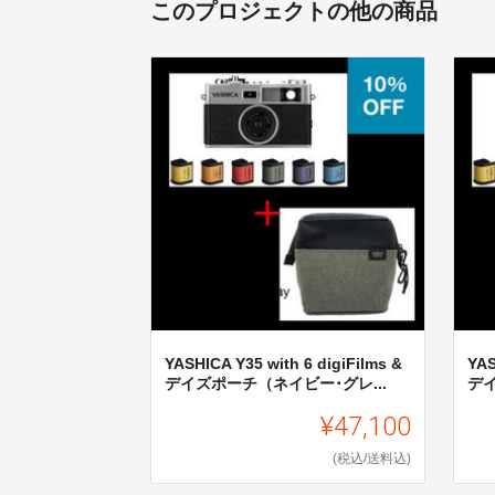
このプロジェクトの他の商品
YASHICA Y35 with 6 digiFilms &
YAS
デイズポーチ（ネイビー･グレ...
デイ
¥47,100
(税込/送料込)