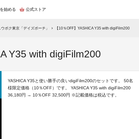
を始める
公式ストア
Y35 × ユウボク東京「デイズポーチ」
【10％OFF】YASHICA Y35 with digiFilm200
chevron_right
35 with digiFilm200
YASHICA Y35と使い勝手の良いdigiFilm200のセットです。 50名
様限定価格（10％OFF）です。 YASHICA Y35 with digiFilm200
36,180円 → 10％OFF 32,500円 ※記載価格は税込です。