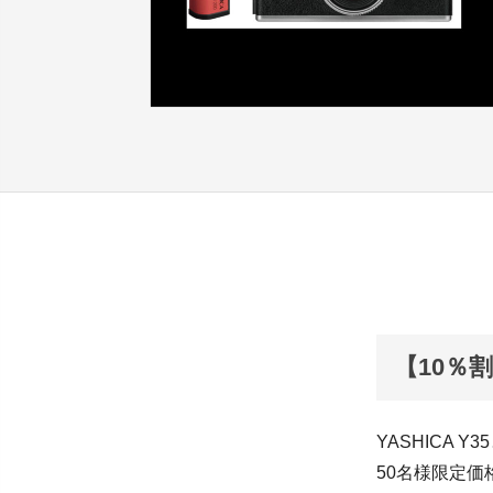
【10％割引】
YASHICA Y
50名様限定価