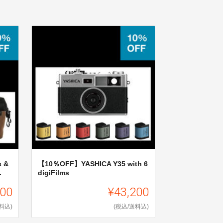
s &
【10％OFF】YASHICA Y35 with 6
.
digiFilms
100
¥43,200
料込)
(税込/送料込)