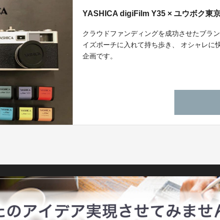
YASHICA digiFilm Y35 × ユウ
クラウドファンディングを成功させたブランド同士のコ
イズポーチに入れて持ち歩き、 オシャレに
企画です。