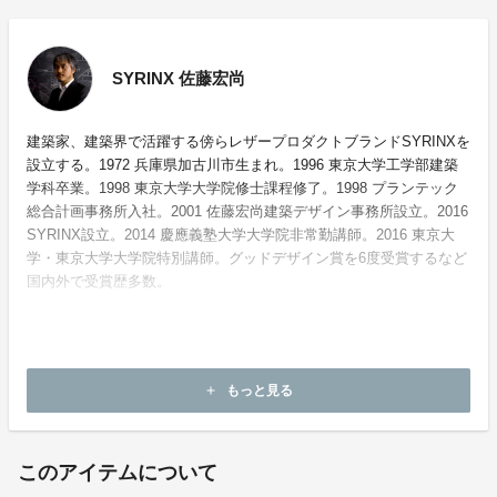
SYRINX 佐藤宏尚
建築家、建築界で活躍する傍らレザープロダクトブランドSYRINXを
設立する。1972 兵庫県加古川市生まれ。1996 東京大学工学部建築
学科卒業。1998 東京大学大学院修士課程修了。1998 プランテック
総合計画事務所入社。2001 佐藤宏尚建築デザイン事務所設立。2016
SYRINX設立。2014 慶應義塾大学大学院非常勤講師。2016 東京大
学・東京大学大学院特別講師。グッドデザイン賞を6度受賞するなど
国内外で受賞歴多数。
ホームページ：
https://syrinx.audio
もっと見る
add
お問い合わせ：
info@syrinx.audio
このアイテムについて