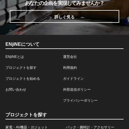
あなたの企画を実現してみませんか？
詳しく見る
ENjiNEについて
ENjiNEとは
運営会社
プロジェクトを探す
利用規約
プロジェクトを始める
ガイドライン
お問い合わせ
外部送信ポリシー
プライバシーポリシー
プロジェクトを探す
家電・AV機器・ガジェット
バック・腕時計・アクセサリー