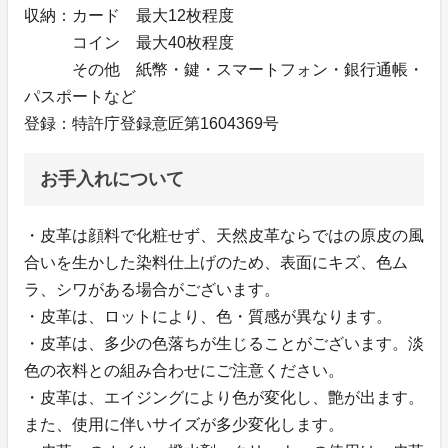
収納：カード 最大12枚程度
コイン 最大40枚程度
その他 紙幣・鍵・スマートフォン・銀行通帳・
パスポートなど
登録：特許庁登録意匠第1604369号
お手入れについて
・皮革は顔料で化粧せず、天然皮革ならではの原皮の風
合いを生かした染料仕上げのため、表面にキズ、色ム
ラ、シワがある場合がございます。
・皮革は、ロットにより、色・質感が異なります。
・皮革は、多少の色落ちが生じることがございます。淡
色の衣料との組み合わせにご注意ください。
・皮革は、エイジングにより色が変化し、艶が出ます。
また、使用に伴いサイズが多少変化します。