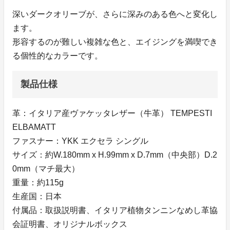
深いダークオリーブが、さらに深みのある色へと変化し
ます。
形容するのが難しい複雑な色と、エイジングを満喫でき
る個性的なカラーです。
製品仕様
革：イタリア産ヴァケッタレザー（牛革） TEMPESTI
ELBAMATT
ファスナー：YKK エクセラ シングル
サイズ：約W.180mm x H.99mm x D.7mm（中央部）D.2
0mm（マチ最大）
重量：約115g
生産国：日本
付属品：取扱説明書、イタリア植物タンニンなめし革協
会証明書、オリジナルボックス