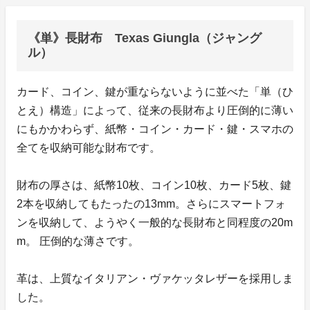
《単》長財布 Texas Giungla（ジャング
ル）
カード、コイン、鍵が重ならないように並べた「単（ひ
とえ）構造」によって、従来の長財布より圧倒的に薄い
にもかかわらず、紙幣・コイン・カード・鍵・スマホの
全てを収納可能な財布です。
財布の厚さは、紙幣10枚、コイン10枚、カード5枚、鍵
2本を収納してもたったの13mm。さらにスマートフォ
ンを収納して、ようやく一般的な長財布と同程度の20m
m。 圧倒的な薄さです。
革は、上質なイタリアン・ヴァケッタレザーを採用しま
した。