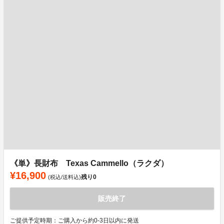
《単》長財布 Texas Cammello（ラクダ）
¥16,900
残り
0
(税込/送料込)
販売終了
ご提供予定時期：ご購入から約0-3日以内に発送