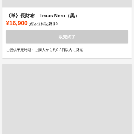
《単》長財布 Texas Nero（黒）
¥16,900
残り
0
(税込/送料込)
販売終了
ご提供予定時期：ご購入から約0-3日以内に発送