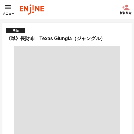
新規登録
メニュー
商品
《単》長財布 Texas Giungla（ジャングル）