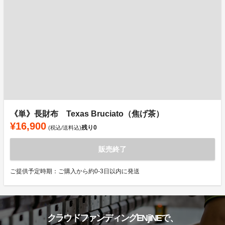
《単》長財布 Texas Bruciato（焦げ茶）
¥16,900
残り
0
(税込/送料込)
販売終了
ご提供予定時期：ご購入から約0-3日以内に発送
クラウドファンディングENjiNEで、