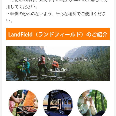
用してください。
・転倒の恐れのないよう、平らな場所でご使用くださ
い。