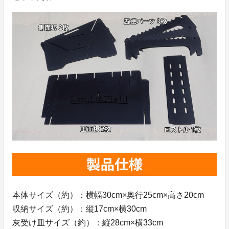
本体サイズ（約）：横幅30cm×奥行25cm×高さ20cm
収納サイズ（約）：縦17cm×横30cm
灰受け皿サイズ（約）：縦28cm×横33cm