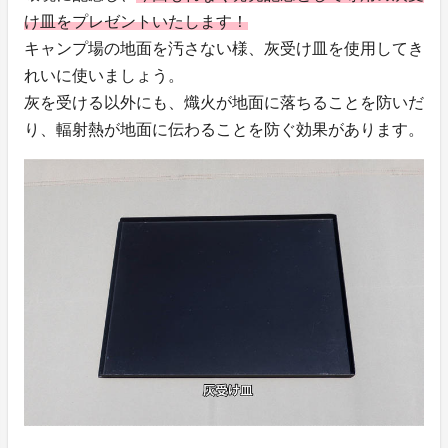
け皿をプレゼントいたします！
キャンプ場の地面を汚さない様、灰受け皿を使用してき
れいに使いましょう。
灰を受ける以外にも、熾火が地面に落ちることを防いだ
り、輻射熱が地面に伝わることを防ぐ効果があります。