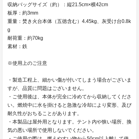
収納バッグサイズ（約）：縦21.5cm×横42cm
板厚：約3mm
重量：焚き火台本体（五徳含む）4.45kg、灰受け台0.8k
g
耐荷重：約70kg
素材：鉄
※使用上のご注意
・製造工程上、細かい傷が付いてしまう場合がございま
すが、品質に問題はございません。
・ご使用後は、本体が完全に冷めてから収納してくださ
い。燃焼中に水を掛けると急激な冷却により変形、及び
耐久性がおちることがあります。
・本製品は屋外用となります。テント内や狭い場所、換
気の悪い場所で使用しないでください。
・ご使用の際は、燃えやすい物から50cm以上離して使