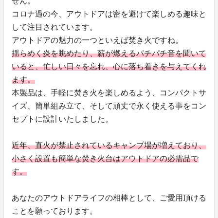
せん。
コロナ過の今、アウトドアは密を避けて楽しめる趣味と
して注目されています。
アウトドアの魅力の一つといえば焚き火ですね。
揺らめく炎を眺めたり、薪が燃えるパチパチ音を聞いて
いると、忙しい日々を忘れ、心に落ち着きを与えてくれ
ます。
本製品は、手軽に焚き火を楽しめるよう、コンパクトサ
イズ、簡単組み立て、そして頑丈で永く使える事をコン
セプトに設計いたしました。
近年、直火が禁止されているキャンプ場が増えており、
小さく設置も簡単な焚き火台はアウトドアの必需品で
す。
あなたのアウトドアライフの相棒として、ご愛用頂ける
ことを願っております。