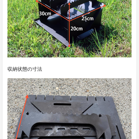
収納状態の寸法