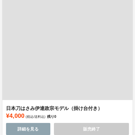
日本刀はさみ伊達政宗モデル（掛け台付き）
¥4,000
残り
0
(税込/送料込)
詳細を見る
販売終了