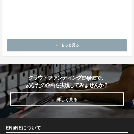
お支払い時期
商品購入時に決済します。
商品（チケット記載内容）のお引渡し時期
商品の引渡し時期またはサービスの提供時期は、プロジェクトペー
ジの記載をご確認ください。
キャンセルの可否と条件
もっと見る
add
キャンセルはできません。
クラウドファンディングENjiNEで、
あなたの企画を実現してみませんか？
詳しく見る
ENjiNEについて