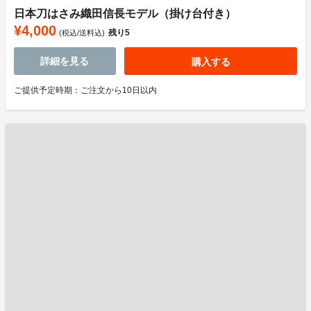
日本刀はさみ織田信長モデル（掛け台付き）
¥4,000
残り
5
(税込/送料込)
詳細を見る
購入する
ご提供予定時期：ご注文から10日以内