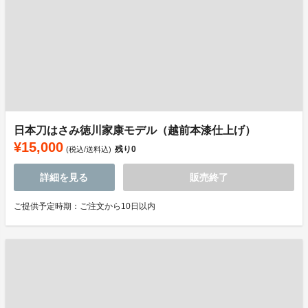
日本刀はさみ徳川家康モデル（越前本漆仕上げ）
¥15,000
残り
0
(税込/送料込)
詳細を見る
販売終了
ご提供予定時期：ご注文から10日以内