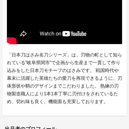
「日本刀はさみ名刀シリーズ」は、刃物の町として知ら
れている”岐阜県関市”で企画から生産まで一貫して作り
込みをした日本刀モチーフのはさみです。 戦国時代や
幕末に活躍した英雄たちの愛刀を再現できるように、刃
体形状や鞘のデザインまでこだわりました。 熟練の刃
物製造職人により1本1本丁寧に刃付けをされているた
め、切れ味も良く、機能面も充実しております。