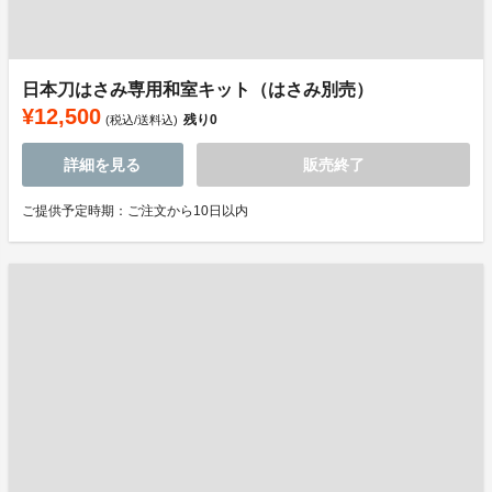
日本刀はさみ専用和室キット（はさみ別売）
¥12,500
残り
0
(税込/送料込)
詳細を見る
販売終了
ご提供予定時期：ご注文から10日以内