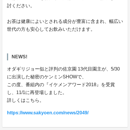
討ください。
お茶は健康によいとされる成分が豊富に含まれ、幅広い
世代の方も安心してお飲みいただけます。
NEWS!
オダギリジョー似と評判の佐京園 13代目園主が、5/30
に出演した秘密のケンミンSHOWで、
この度、番組内の『イケメンアワード2018』を受賞
し、11/1に再登場しました。
詳しくはこちら。
https://www.sakyoen.com/news/2049/