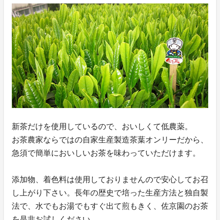
新茶だけを使用しているので、おいしくて低農薬。
お茶農家ならではの自家生産製造茶葉オンリーだから、
急須で簡単においしいお茶を味わっていただけます。
添加物、着色料は使用しておりませんので安心してお召
し上がり下さい。長年の歴史で培った生産方法と独自製
法で、水でもお湯でもすぐ出て煎もきく、佐京園のお茶
を是非お試しください。