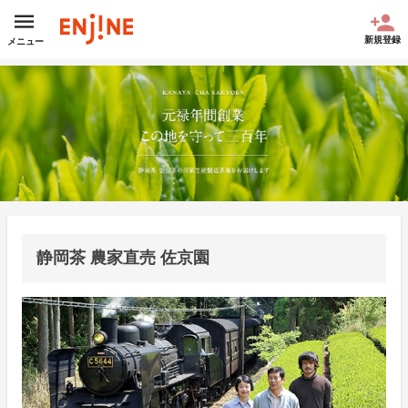
新規登録
メニュー
静岡茶 農家直売 佐京園