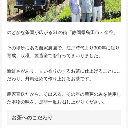
のどかな茶園が広がるSLの街「静岡県島田市・金谷」
その場所にある自家農園で、江戸時代より300年に渡り
育成、収穫、製造全てを行ってまいりました。
新鮮さがあり、甘い香りのするお茶に仕上げることにこ
だわり、丹精込めて作り上げるお茶です。
農家直送だからこそ出来る、その年の新芽のみを使用し
た本物の味を、是非一度お召し上がりください。
お茶へのこだわり