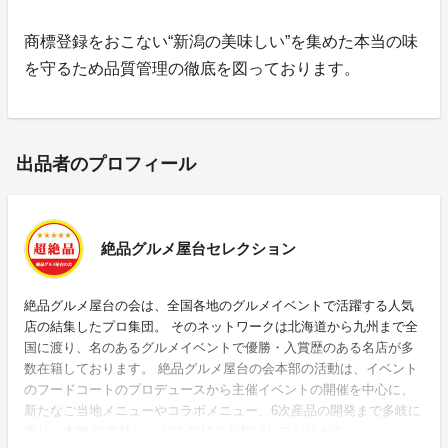
商標登録をおこない“新潟の美味しい”を集めた本当の味
を守るため品質管理の徹底を図っております。
出品者のプロフィール
絶品グルメ屋台セレクション
絶品グルメ屋台の会は、全国各地のグルメイベントで活躍する人気
店の結集したプロ集団。 そのネットワークは北海道から九州まで全
国に渡り、名のあるグルメイベントで優勝・入賞歴のある名店が多
数在籍しております。 絶品グルメ屋台の会本部の活動は、イベント
のフードコートのプロデュースから主催イベントの開催を中心に、
新たなご当地メニューやコラボメニュー、6次産品の開発まで多岐に
渡り、本物の“美味しい！”を皆様にお届けしております。