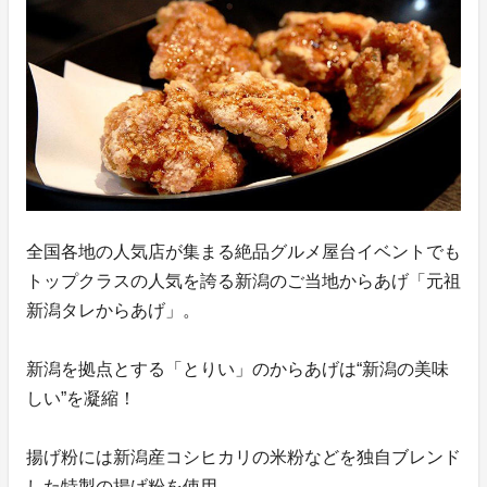
全国各地の人気店が集まる絶品グルメ屋台イベントでも
トップクラスの人気を誇る新潟のご当地からあげ「元祖
新潟タレからあげ」。
新潟を拠点とする「とりい」のからあげは“新潟の美味
しい”を凝縮！
揚げ粉には新潟産コシヒカリの米粉などを独自ブレンド
した特製の揚げ粉を使用。