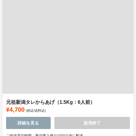
元祖新潟タレからあげ（1.5Kg：6人前）
¥4,700
(税込/送料込)
詳細を見る
販売終了
ご提供予定時期：商品購入後の10日以内に配送