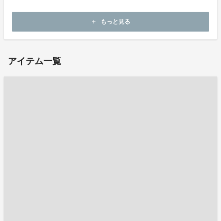
ホームページ：
http://www.zeppin-yatai.com/
もっと見る
add
お問い合わせ：
info@zeppin-yatai.com
アイテム一覧