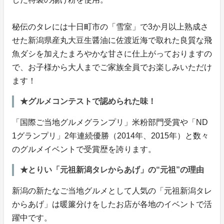
秘伝のタレには十日町市の「雪室」で3か月以上熟成さ
せた新潟県産丸大豆生醤油に佐渡近海で取れた良質な飛
魚ダシを加えたまろやかな甘さに仕上がっておりますの
で、お子様から大人までご家族全員でお楽しみいただけ
ます！
★グルメコンテストで認められた味！
「国際ご当地グルメグランプリ」米粉部門受賞や「ND
1グランプリ」2年連続優勝（2014年、2015年）と数々
のグルメイベントで受賞歴を誇ります。
★とりい「元祖新潟タレからあげ」の“元祖”の理由
新潟の新たなご当地グルメとして人気の「元祖新潟タレ
からあげ」は暖簾分けをしたお店が各地のイベントで活
躍中です。