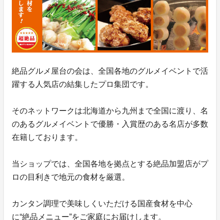
絶品グルメ屋台の会は、全国各地のグルメイベントで活
躍する人気店の結集したプロ集団です。
そのネットワークは北海道から九州まで全国に渡り、名
のあるグルメイベントで優勝・入賞歴のある名店が多数
在籍しております。
当ショップでは、全国各地を拠点とする絶品加盟店がプ
ロの目利きで地元の食材を厳選。
カンタン調理で美味しくいただける国産食材を中心
に“絶品メニュー”をご家庭にお届けします。