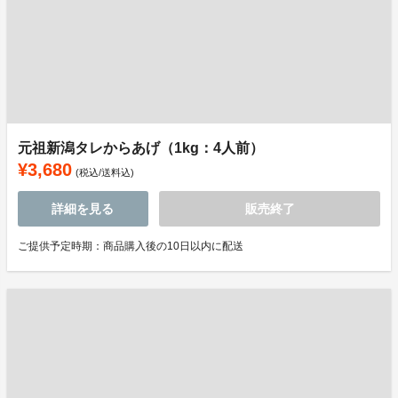
元祖新潟タレからあげ（1kg：4人前）
¥3,680
(税込/送料込)
詳細を見る
販売終了
ご提供予定時期：商品購入後の10日以内に配送