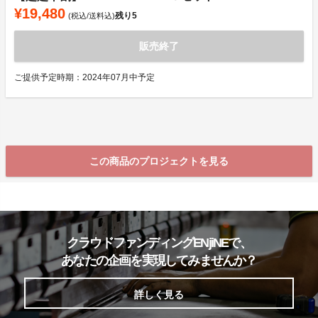
¥19,480
残り
5
(税込/送料込)
販売終了
ご提供予定時期：2024年07月中予定
この商品のプロジェクトを見る
クラウドファンディングENjiNEで、
あなたの企画を実現してみませんか？
詳しく見る