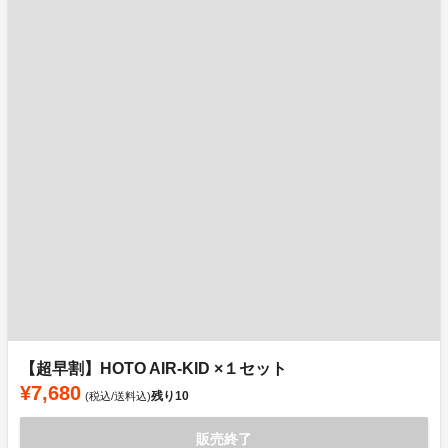
【超早割】HOTO AIR-KID ×１セット
¥7,680
残り
10
(税込/送料込)
販売終了