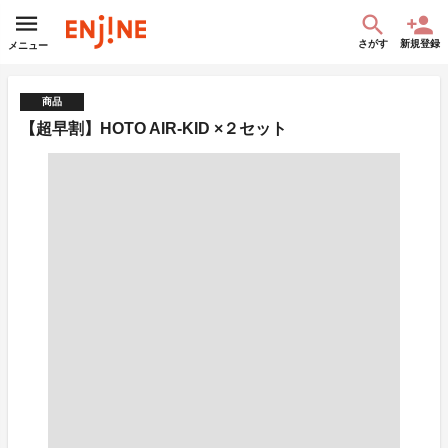
さがす
新規登録
メニュー
商品
【超早割】HOTO AIR-KID ×２セット