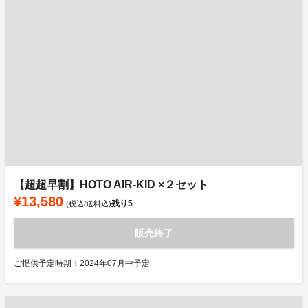
【超超早割】HOTO AIR-KID ×２セット
¥13,580
残り
5
(税込/送料込)
販売終了
ご提供予定時期：2024年07月中予定