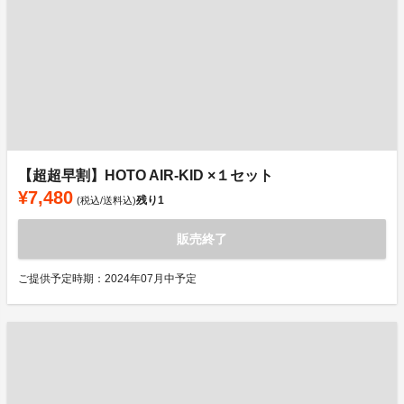
【超超早割】HOTO AIR-KID ×１セット
¥7,480
残り
1
(税込/送料込)
販売終了
ご提供予定時期：2024年07月中予定