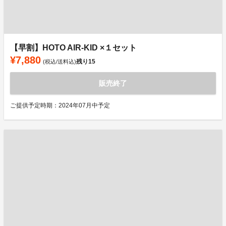
【早割】HOTO AIR-KID ×１セット
¥7,880
残り
15
(税込/送料込)
販売終了
ご提供予定時期：2024年07月中予定