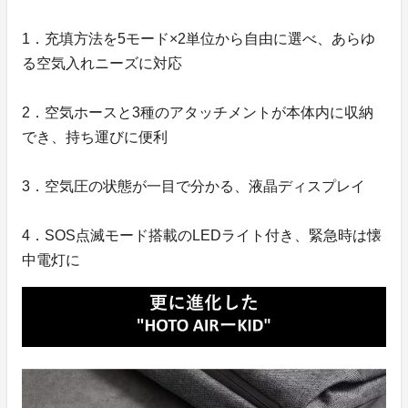
1．充填方法を5モード×2単位から自由に選べ、あらゆ
る空気入れニーズに対応
2．空気ホースと3種のアタッチメントが本体内に収納
でき、持ち運びに便利
3．空気圧の状態が一目で分かる、液晶ディスプレイ
4．SOS点滅モード搭載のLEDライト付き、緊急時は懐
中電灯に