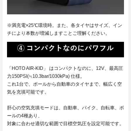
※満充電×25℃環境時。また、各タイヤはサイズ、イン
チにより本数が増減しますことご理解ください。
「HOTO AIR-KID」 はコンパクトなのに、12V、最高圧
力150PSI(≒10.3bar/1030kPa) 仕様。
これ1台で、ボールから自動車のタイヤまで、幅広く空
気を充填可能です。
肝心の空気充填モードは、自動車、バイク、自転車、ボ
ールの4種あり、
対象に合わせ適切な範囲で目標空気圧を設定可能です。