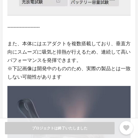
---------------------
また、本体にはエアダクトを複数搭載しており、垂直方
向にスムーズに吸気と排熱が行えるため、連続して高い
パフォーマンスを発揮できます。
※下記画像は開発中のもののため、実際の製品とは一致
しない可能性があります
favorite
プロジェクトは終了いたしました