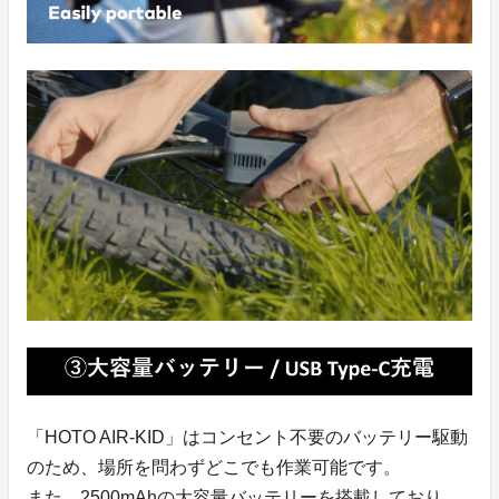
「HOTO AIR-KID」はコンセント不要のバッテリー駆動
のため、場所を問わずどこでも作業可能です。
また、2500mAhの大容量バッテリーを搭載しており、