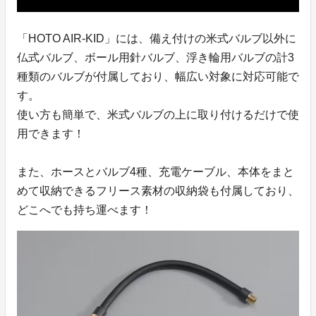
「HOTO AIR-KID」には、備え付けの米式バルブ以外に
仏式バルブ、ボール用針バルブ、浮き輪用バルブの計3
種類のバルブが付属しており、幅広い対象に対応可能で
す。
使い方も簡単で、米式バルブの上に取り付けるだけで使
用できます！
また、ホースとバルブ4種、充電ケーブル、本体をまと
めて収納できるフリース素材の収納袋も付属しており、
どこへでも持ち運べます！