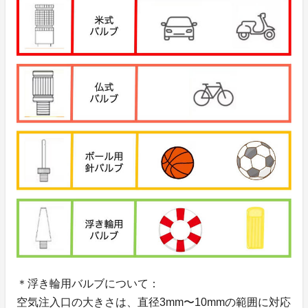
＊浮き輪用バルブについて：
空気注入口の大きさは、直径3mm〜10mmの範囲に対応