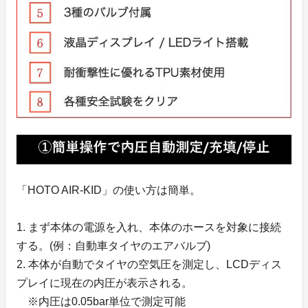
「HOTO AIR-KID」の使い方は簡単。
1. まず本体の電源を入れ、本体のホースを対象に接続
する。(例：自動車タイヤのエアバルブ)
2. 本体が自動でタイヤの空気圧を測定し、LCDディス
プレイに現在の内圧が表示される。
※内圧は0.05bar単位で測定可能