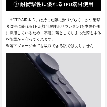
「HOTO AIR-KID」は持った際に滑りづらく、かつ衝撃
吸収性に優れるTPU(熱可塑性ポリウレタン)を本体外側
に採用しているため、不意に落としてしまった際も本体
を衝撃から守ってくれます。
※落下ダメージ全てを吸収できる訳ではありません