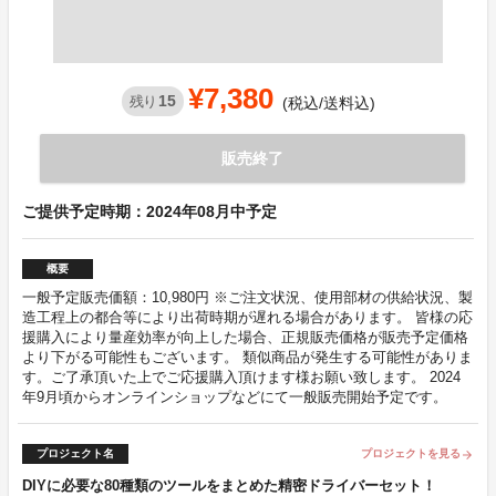
¥7,380
15
残り
(税込/送料込)
販売終了
ご提供予定時期：2024年08月中予定
概要
一般予定販売価額：10,980円 ※ご注文状況、使用部材の供給状況、製
造工程上の都合等により出荷時期が遅れる場合があります。 皆様の応
援購入により量産効率が向上した場合、正規販売価格が販売予定価格
より下がる可能性もございます。 類似商品が発生する可能性がありま
す。ご了承頂いた上でご応援購入頂けます様お願い致します。 2024
年9月頃からオンラインショップなどにて一般販売開始予定です。
プロジェクト名
プロジェクトを見る
arrow_forward
DIYに必要な80種類のツールをまとめた精密ドライバーセット！