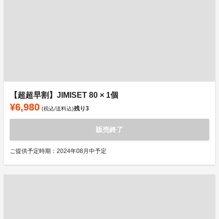
【超超早割】JIMISET 80 × 1個
¥6,980
残り
3
(税込/送料込)
販売終了
ご提供予定時期：2024年08月中予定