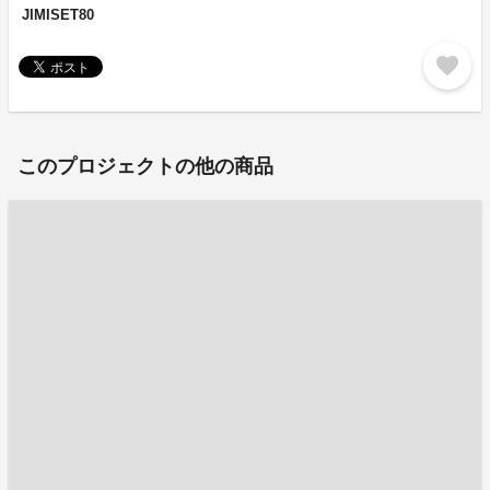
JIMISET80
favorite
このプロジェクトの他の商品