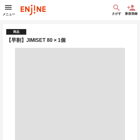
さがす
新規登録
メニュー
商品
【早割】JIMISET 80 × 1個