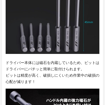
ドライバー本体には磁石を内蔵しているため、ビットは
ドライバーにパチッと簡単に取付けられます。
ビットは精度が高く、破損しにくいため作業中の破損の
心配が減ります！