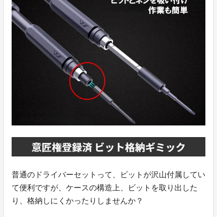
普通のドライバーセットって、ビットが沢山付属してい
て便利ですが、ケースの構造上、ビットを取り出した
り、格納しにくかったりしませんか？