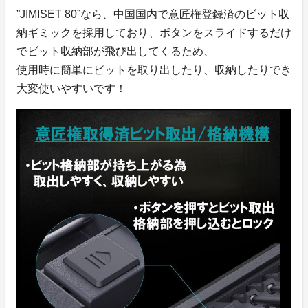
”JIMISET 80”なら、中国国内で意匠権登録済のビット収
納ギミックを採用しており、ボタンをスライドするだけ
でビット収納部が飛び出してくるため、
使用時に簡単にビットを取り出したり、収納したりでき
大変使いやすいです！