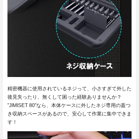
精密機器に使用されているネジって、小さすぎて外した
後見失ったり、無くして困った経験ありませんか？
”JIMISET 80”なら、本体ケースに外したネジ専用の蓋つ
き収納スペースがあるので、安心して作業に集中できま
す！