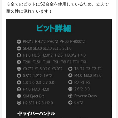
※全てのビットにS2合金を使用しているため、丈夫で
耐久性に優れています！