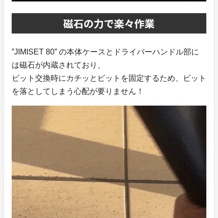
”JIMISET 80” の本体ケースとドライバーハンドル部に
は磁石が内蔵されており、
ビット交換時にカチッとビットを固定するため、ビット
を落としてしまう心配が要りません！