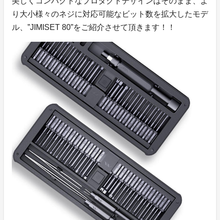
美しくコンパクトなプロダクトデザインはそのまま、よ
り大小様々のネジに対応可能なビット数を拡大したモデ
ル、”JIMISET 80”をご紹介させて頂きます！！