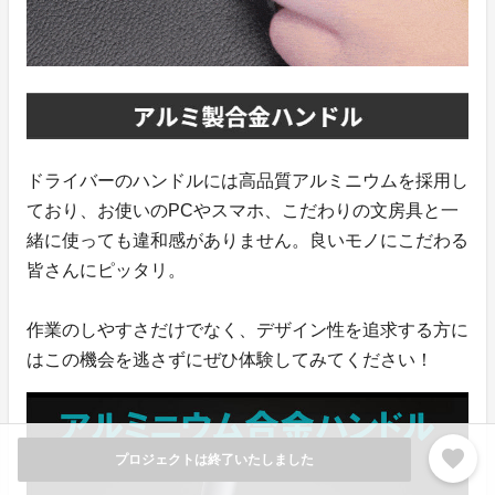
ドライバーのハンドルには高品質アルミニウムを採用し
ており、お使いのPCやスマホ、こだわりの文房具と一
緒に使っても違和感がありません。良いモノにこだわる
皆さんにピッタリ。
作業のしやすさだけでなく、デザイン性を追求する方に
はこの機会を逃さずにぜひ体験してみてください！
favorite
プロジェクトは終了いたしました