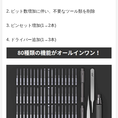
2. ビット数増加に伴い、不要なツール類を削除
3. ピンセット増加(1→2本)
4. ドライバー追加(1→3本)