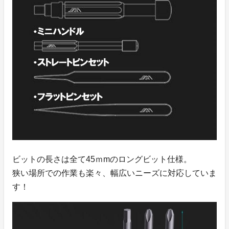
ビットの長さは全て45ｍmのロングビット仕様。
狭い場所での作業も楽々、幅広いニーズに対応していま
す！