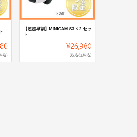
【超超早割】MINICAM S3 × 2 セッ
ット
ト
380
¥26,980
料込)
(税込/送料込)