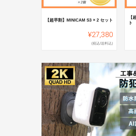
【超
【超早割】MINICAM S3 × 2 セット
ト
¥27,380
(税込/送料込)