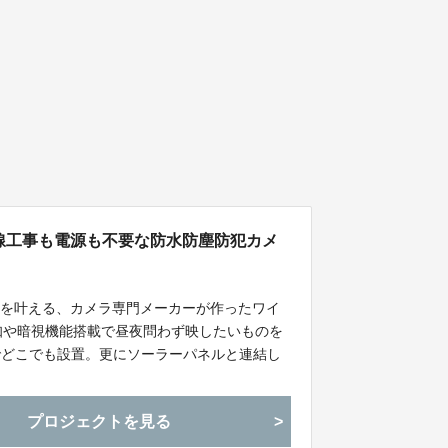
線工事も電源も不要な防水防塵防犯カメ
いを叶える、カメラ専門メーカーが作ったワイ
知や暗視機能搭載で昼夜問わず映したいものを
計でどこでも設置。更にソーラーパネルと連結し
プロジェクトを見る