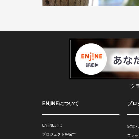
ク
ENjiNEについて
プロ
ENjiNEとは
家電・
プロジェクトを探す
ファッ