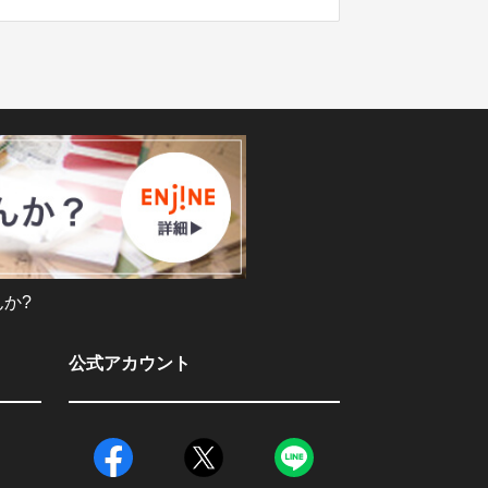
か?
公式アカウント