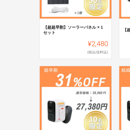
【超超早割】ソーラーパネル × 1
【超
セット
¥2,480
(税込/送料込)