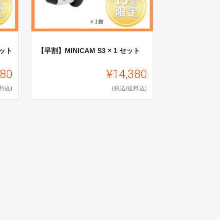
セット
【早割】MINICAM S3 × 1 セット
180
¥14,380
料込)
(税込/送料込)