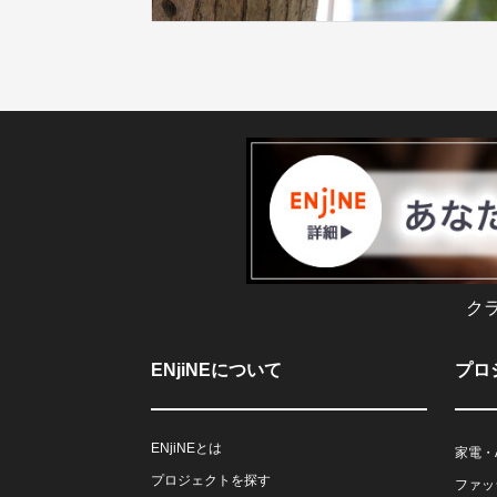
ク
ENjiNEについて
プロ
ENjiNEとは
家電・
プロジェクトを探す
ファッ