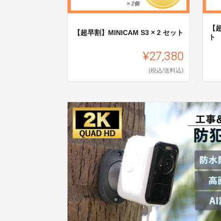
【超
【超早割】MINICAM S3 × 2 セット
ト
¥27,380
(税込/送料込)