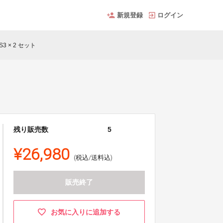
新規登録
ログイン
3 × 2 セット
残り販売数
5
¥26,980
(税込/送料込)
販売終了
お気に入りに追加する