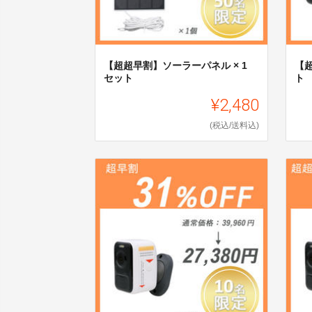
【超超早割】ソーラーパネル × 1
【超
セット
ト
¥2,480
(税込/送料込)