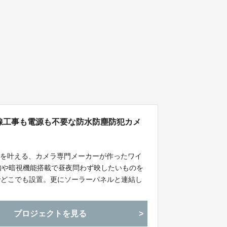
線工事も電源も不要な防水防塵防犯カメ
いを叶える、カメラ専門メーカーが作ったワイ
知や暗視機能搭載で昼夜問わず映したいものを
計でどこでも設置。更にソーラーパネルと連結し
プロジェクトを見る