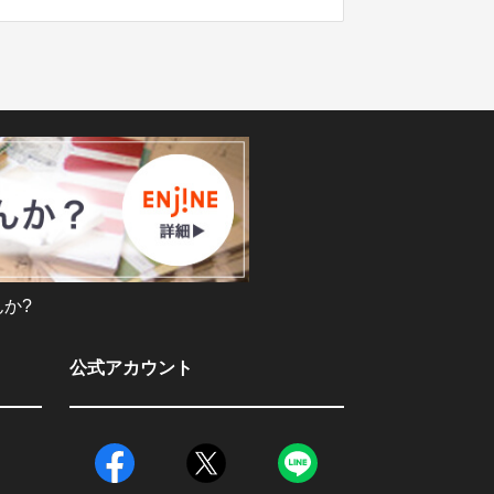
か?
公式アカウント