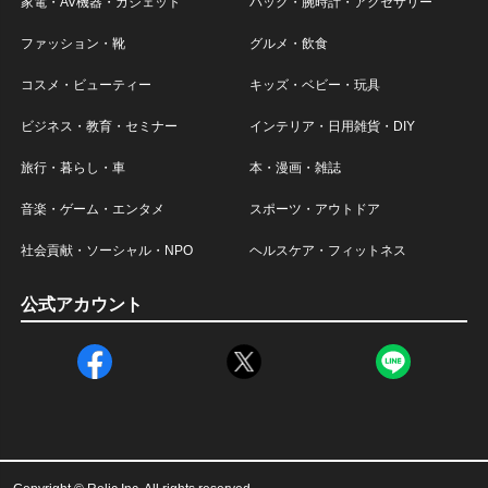
家電・AV機器・ガジェット
バック・腕時計・アクセサリー
ファッション・靴
グルメ・飲食
コスメ・ビューティー
キッズ・ベビー・玩具
ビジネス・教育・セミナー
インテリア・日用雑貨・DIY
旅行・暮らし・車
本・漫画・雑誌
音楽・ゲーム・エンタメ
スポーツ・アウトドア
社会貢献・ソーシャル・NPO
ヘルスケア・フィットネス
公式アカウント