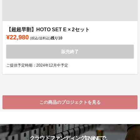
【超超早割】HOTO SET E × 2セット
¥22,980
残り
10
(税込/送料込)
販売終了
ご提供予定時期：2024年12月中予定
この商品のプロジェクトを見る
クラウドファンディングENjiNEで、