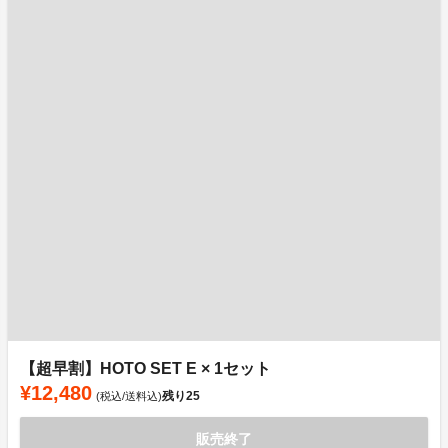
【超早割】HOTO SET E × 1セット
¥12,480
残り
25
(税込/送料込)
販売終了