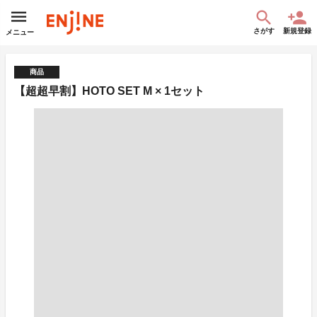
さがす
新規登録
メニュー
商品
【超超早割】HOTO SET M × 1セット