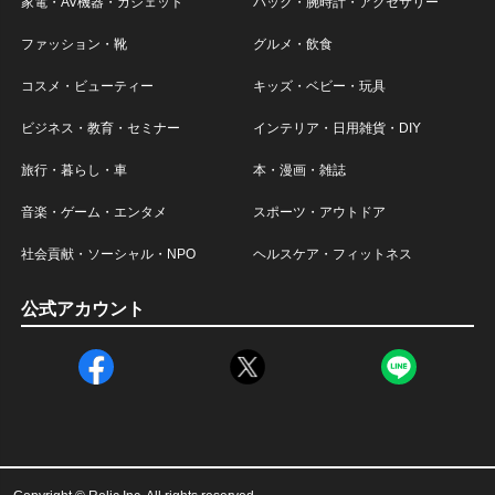
家電・AV機器・ガジェット
バック・腕時計・アクセサリー
ファッション・靴
グルメ・飲食
コスメ・ビューティー
キッズ・ベビー・玩具
ビジネス・教育・セミナー
インテリア・日用雑貨・DIY
旅行・暮らし・車
本・漫画・雑誌
音楽・ゲーム・エンタメ
スポーツ・アウトドア
社会貢献・ソーシャル・NPO
ヘルスケア・フィットネス
公式アカウント