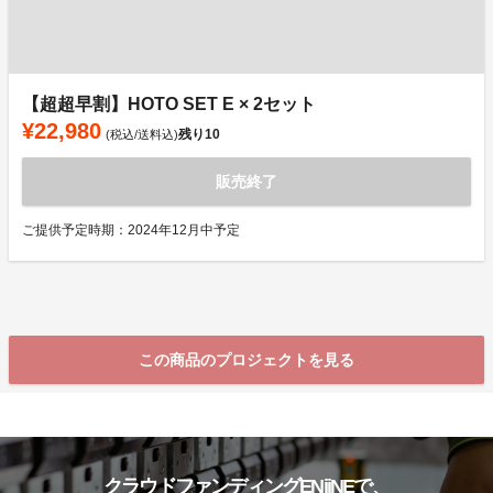
【超超早割】HOTO SET E × 2セット
¥22,980
残り
10
(税込/送料込)
販売終了
ご提供予定時期：2024年12月中予定
この商品のプロジェクトを見る
クラウドファンディングENjiNEで、