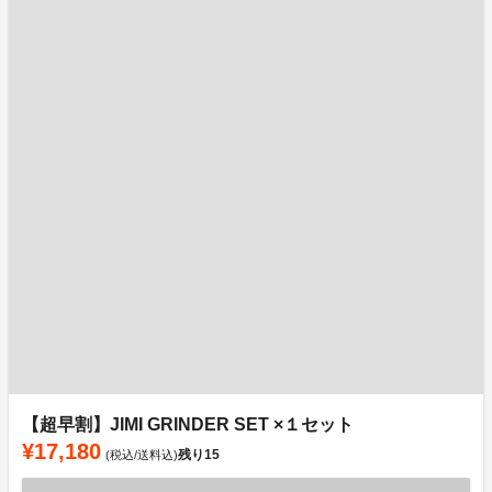
【超早割】JIMI GRINDER SET ×１セット
¥17,180
残り
15
(税込/送料込)