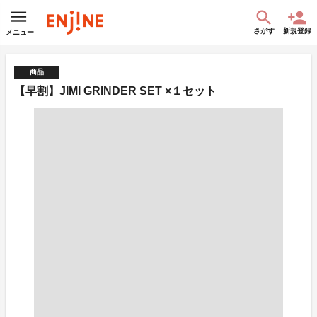
さがす
新規登録
メニュー
商品
【早割】JIMI GRINDER SET ×１セット