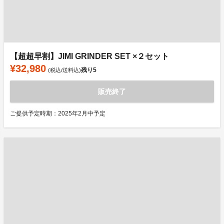
【超超早割】JIMI GRINDER SET ×２セット
¥32,980
残り
5
(税込/送料込)
販売終了
ご提供予定時期：2025年2月中予定