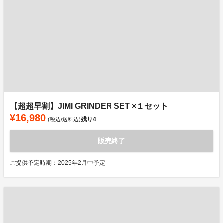
【超超早割】JIMI GRINDER SET ×１セット
¥16,980
残り
4
(税込/送料込)
販売終了
ご提供予定時期：2025年2月中予定