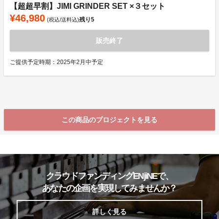
【超超早割】JIMI GRINDER SET ×３セット
¥46,980
残り
5
(税込/送料込)
販売終了
ご提供予定時期：2025年2月中予定
この商品のプロジェクトを見る
クラウドファンディングENjiNEで、
あなたの企画を実現してみませんか？
詳しく見る