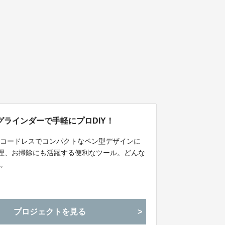
ラインダーで手軽にプロDIY！
。コードレスでコンパクトなペン型デザインに
修理、お掃除にも活躍する便利なツール。どんな
す。
プロジェクトを見る