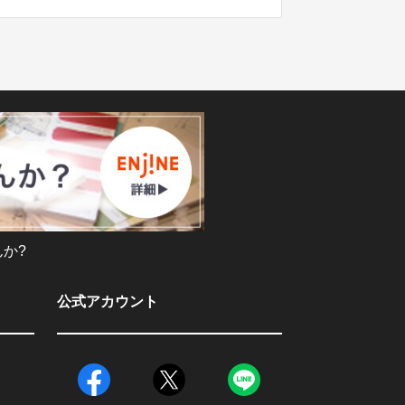
か?
公式アカウント