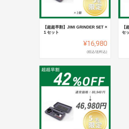
【超超早割】JIMI GRINDER SET ×
【超
１セット
セ
¥16,980
(税込/送料込)