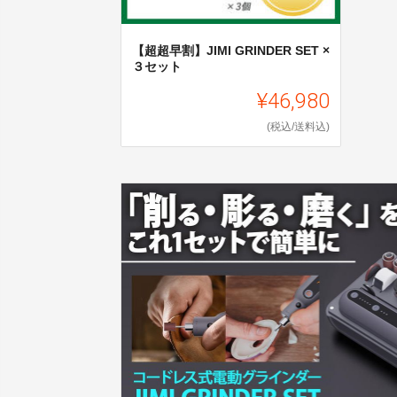
【超超早割】JIMI GRINDER SET ×
３セット
¥46,980
(税込/送料込)