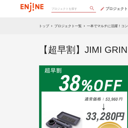
プロジェクト
トップ
プロジェクト一覧
一本でマルチに活躍！コン
chevron_right
chevron_right
【超早割】JIMI GRI