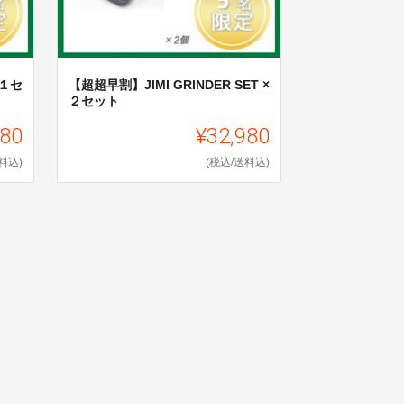
×１セ
【超超早割】JIMI GRINDER SET ×
２セット
480
¥32,980
料込)
(税込/送料込)