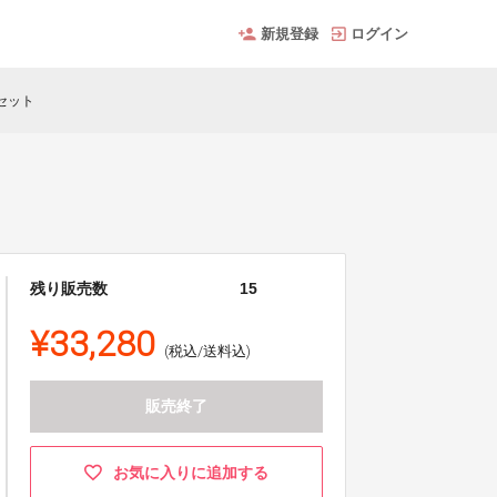
新規登録
ログイン
２セット
残り販売数
15
¥33,280
(税込/送料込)
販売終了
お気に入りに追加する