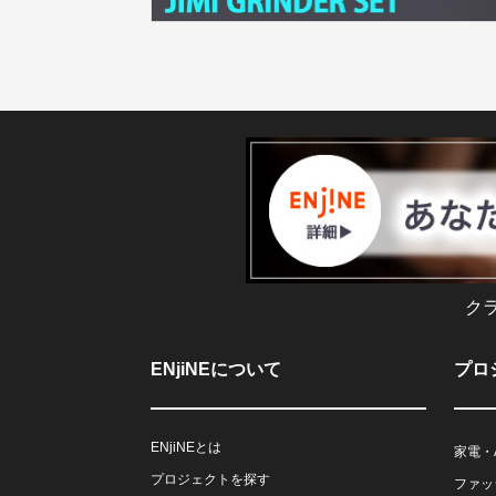
ク
ENjiNEについて
プロ
ENjiNEとは
家電・
プロジェクトを探す
ファッ