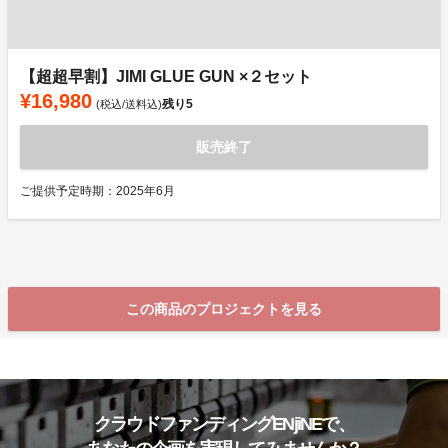
【超超早割】JIMI GLUE GUN ×２セット
¥16,980
残り
5
(税込/送料込)
販売終了
ご提供予定時期：2025年6月
この商品のプロジェクトを見る
クラウドファンディングENjiNEで、