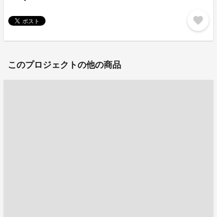
favorite
このプロジェクトの他の商品