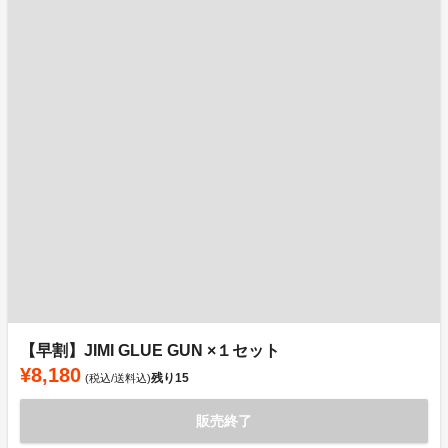
【早割】JIMI GLUE GUN ×１セット
¥8,180
残り
15
(税込/送料込)
販売終了