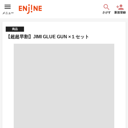
さがす
新規登録
メニュー
商品
【超超早割】JIMI GLUE GUN ×１セット