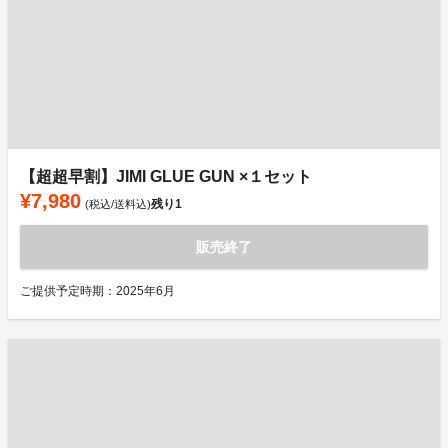
【超超早割】JIMI GLUE GUN ×１セット
¥7,980
残り
1
(税込/送料込)
販売終了
ご提供予定時期：2025年6月