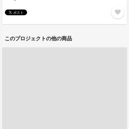
favorite
このプロジェクトの他の商品