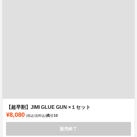
【超早割】JIMI GLUE GUN ×１セット
¥8,080
残り
10
(税込/送料込)
販売終了