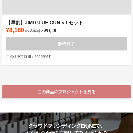
【早割】JIMI GLUE GUN ×１セット
¥8,180
残り
15
(税込/送料込)
販売終了
ご提供予定時期：2025年6月
この商品のプロジェクトを見る
クラウドファンディングENjiNEで、