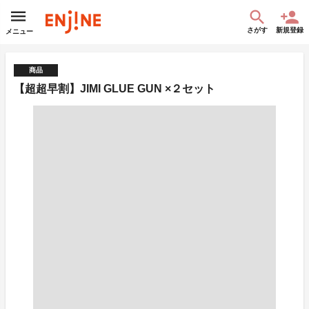
さがす
新規登録
メニュー
商品
【超超早割】JIMI GLUE GUN ×２セット