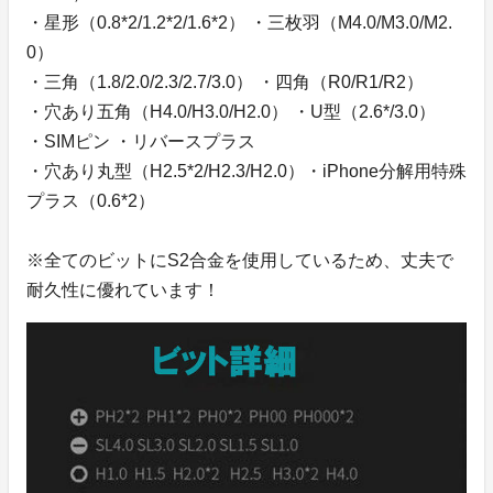
・星形（0.8*2/1.2*2/1.6*2） ・三枚羽（M4.0/M3.0/M2.
0）
・三角（1.8/2.0/2.3/2.7/3.0） ・四角（R0/R1/R2）
・穴あり五角（H4.0/H3.0/H2.0） ・U型（2.6*/3.0）
・SIMピン ・リバースプラス
・穴あり丸型（H2.5*2/H2.3/H2.0）・iPhone分解用特殊
プラス（0.6*2）
※全てのビットにS2合金を使用しているため、丈夫で
耐久性に優れています！