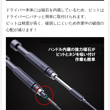
ドライバー本体には磁石を内蔵しているため、ビットは
ドライバーにパチッと簡単に取付けられます。
ビットは精度が高く、破損しにくいため作業中の破損の
心配が減ります！