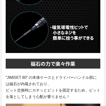
”JIMISET 80” の本体ケースとドライバーハンドル部に
は磁石が内蔵されており、
ビット交換時にカチッとビットを固定するため、ビット
を落としてしまう心配が要りません！