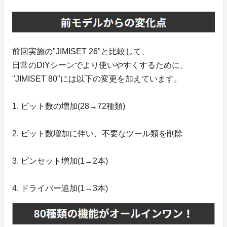
前回実施の"JIMISET 26"と比較して、
日常のDIYシーンでより使いやすくするために、
"JIMISET 80"には以下の変更を加えています。
1. ビット数の増加(28→72種類)
2. ビット数増加に伴い、不要なツール類を削除
3. ピンセット増加(1→2本)
4. ドライバー追加(1→3本)