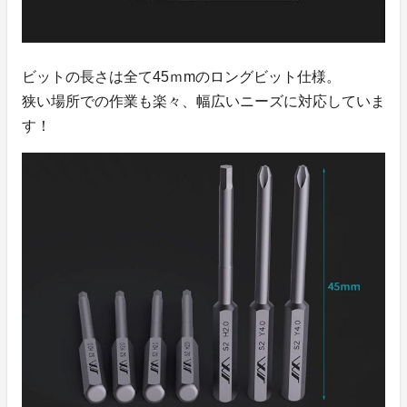
ビットの長さは全て45ｍmのロングビット仕様。
狭い場所での作業も楽々、幅広いニーズに対応していま
す！