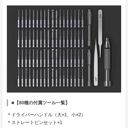
■【80種の付属ツール一覧】
＊ドライバーハンドル（大×1、小×2）
＊ストレートピンセット×1