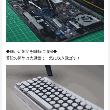
◆細かい隙間を瞬時に清掃◆
普段の掃除は大風量で一気に吹き飛ばす！