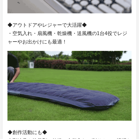
◆アウトドアやレジャーで大活躍◆
・空気入れ・扇風機・乾燥機・送風機の1台4役でレジ
ャーやお出かけにも最適！
◆創作活動にも◆