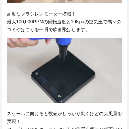
高度なブラシレスモーター搭載！
最大100,000RPMの回転速度と10Kpaの空気圧で隅々の
ゴミやほこりを一瞬で吹き飛ばします。
スケールに向けると数値がしっかり動くほどの大風量を
実現！