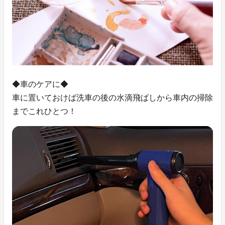
◆車のケアに◆
車に置いておけば洗車の後の水滴飛ばしから車内の掃除
までこれひとつ！