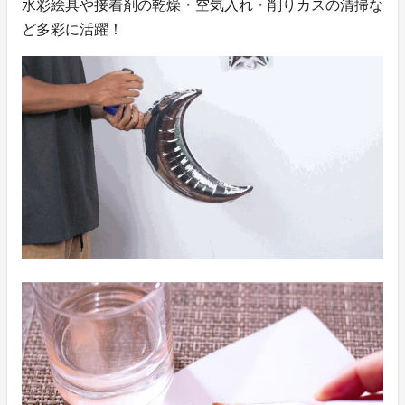
水彩絵具や接着剤の乾燥・空気入れ・削りカスの清掃な
ど多彩に活躍！