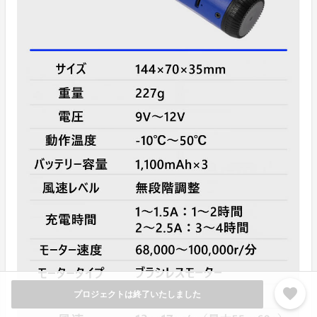
favorite
プロジェクトは終了いたしました