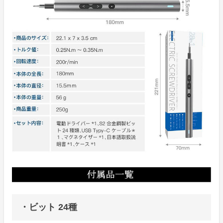
・ビット 24種