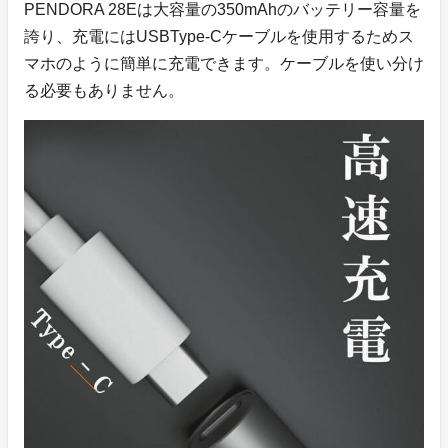
PENDORA 28Eは大容量の350mAhのバッテリー容量を
誇り、充電にはUSBType-Cケーブルを使用するためス
マホのように簡単に充電できます。ケーブルを使い分け
る必要もありません。