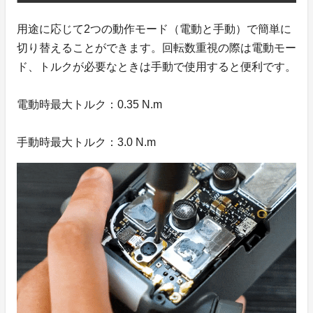
用途に応じて2つの動作モード（電動と手動）で簡単に
切り替えることができます。回転数重視の際は電動モー
ド、トルクが必要なときは手動で使用すると便利です。
電動時最大トルク：0.35 N.m
手動時最大トルク：3.0 N.m