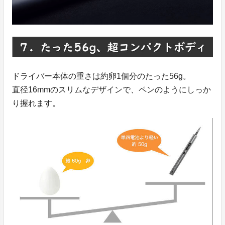
ドライバー本体の重さは約卵1個分のたった56g。
直径16mmのスリムなデザインで、ペンのようにしっか
り握れます。