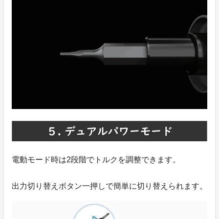
電動モード時は2段階でトルクを調整できます。
出力切り替えボタン一押しで簡単に切り替えられます。