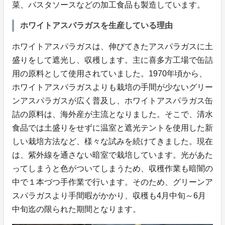
菜、パスタソースなどの加工食品も製造しています。
ホワイトアスパラガスを生産している理由
ホワイトアスパラガスは、伸びてきたアスパラガスに土
盛りをして遮光し、収穫します。主に喜多方工場で缶詰
用の原料として使用されていました。1970年頃から、
ホワイトアスパラガスよりも栽培の手間が少ないグリー
ンアスパラガスが広く普及し、ホワイトアスパラガス缶
詰の原料は、海外産が主流となりました。そこで、清水
食品では土盛りをせずに温室と遮光テントを使用した新
しい栽培方法など、様々な試みを続けてきました。現在
は、紫外線を通さない暗室で栽培しています。光があた
ってしまうと色がついてしまうため、収穫作業も暗闇の
中で１本づつ手作業で行います。そのため、グリーンア
スパラガスより手間暇がかかり、収穫も4月中旬～6月
中旬迄の限られた期間となります。