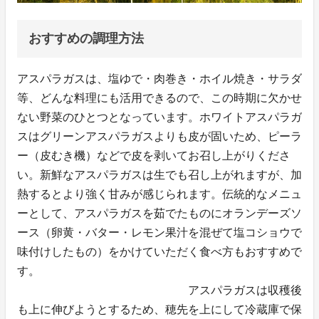
おすすめの調理方法
アスパラガスは、塩ゆで・肉巻き・ホイル焼き・サラダ
等、どんな料理にも活用できるので、この時期に欠かせ
ない野菜のひとつとなっています。ホワイトアスパラガ
スはグリーンアスパラガスよりも皮が固いため、ピーラ
ー（皮むき機）などで皮を剥いてお召し上がりくださ
い。新鮮なアスパラガスは生でも召し上がれますが、加
熱するとより強く甘みが感じられます。伝統的なメニュ
ーとして、アスパラガスを茹でたものにオランデーズソ
ース（卵黄・バター・レモン果汁を混ぜて塩コショウで
味付けしたもの）をかけていただく食べ方もおすすめで
す。
アスパラガスは収穫後
も上に伸びようとするため、穂先を上にして冷蔵庫で保