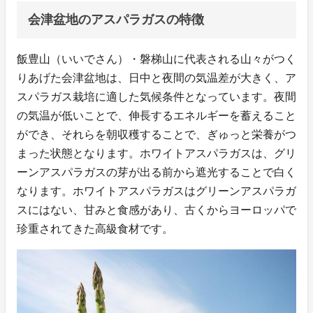
会津盆地のアスパラガスの特徴
飯豊山（いいでさん）・磐梯山に代表される山々がつく
りあげた会津盆地は、日中と夜間の気温差が大きく、ア
スパラガス栽培に適した気候条件となっています。夜間
の気温が低いことで、伸長するエネルギーを蓄えること
ができ、それらを朝収穫することで、ぎゅっと栄養がつ
まった状態となります。ホワイトアスパラガスは、グリ
ーンアスパラガスの芽が出る前から遮光することで白く
なります。ホワイトアスパラガスはグリーンアスパラガ
スにはない、甘みと食感があり、古くからヨーロッパで
珍重されてきた高級食材です。