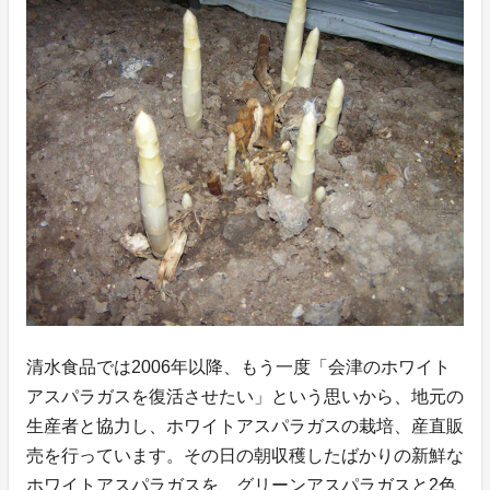
清水食品では2006年以降、もう一度「会津のホワイト
アスパラガスを復活させたい」という思いから、地元の
生産者と協力し、ホワイトアスパラガスの栽培、産直販
売を行っています。その日の朝収穫したばかりの新鮮な
ホワイトアスパラガスを、グリーンアスパラガスと2色