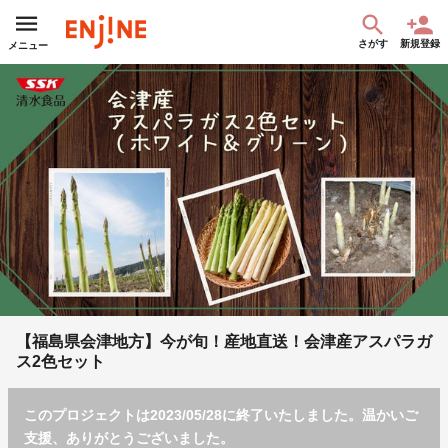
さがす
新規登録
メニュー
【福島県会津地方】今が旬！産地直送！会津産アスパラガ
ス2色セット
このプロジェクトは2023/05/28に終了いたしました。温かいご
支援、ありがとうございました。