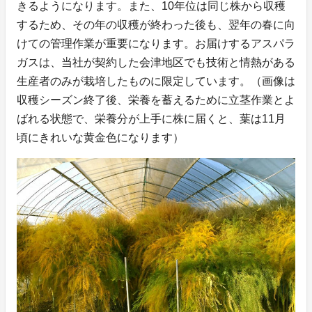
きるようになります。また、10年位は同じ株から収穫
するため、その年の収穫が終わった後も、翌年の春に向
けての管理作業が重要になります。お届けするアスパラ
ガスは、当社が契約した会津地区でも技術と情熱がある
生産者のみが栽培したものに限定しています。（画像は
収穫シーズン終了後、栄養を蓄えるために立茎作業とよ
ばれる状態で、栄養分が上手に株に届くと、葉は11月
頃にきれいな黄金色になります）