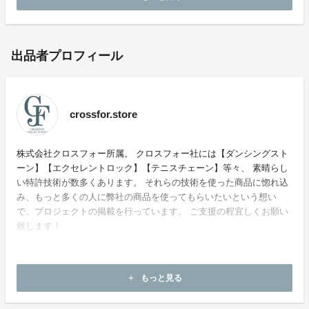
出品者プロフィール
crossfor.store
株式会社クロスフォー所属。 クロスフォー社には【ダンシングスト
ーン】【エクセレントロック】【テニスチェーン】等々、 素晴らし
い特許技術が数多くあります。 それらの技術を使った商品に惚れ込
み、もっと多くの人に弊社の商品を使ってもらいたいという想い
で、プロジェクトの掲載を行っています。 ご支援の程宜しくお願い
致します！
もっと見る
add
ホームページ：
https://crossfor.store/