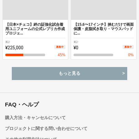
【日本×チェコ】絆の証強化試合着
【15.6〜17インチ】挟むだけで画面
用ユニフォームの公式レプリカ作成
保護・皮脂拭き取り・マウスパッド
プロジェ...
に...
累計
累計
¥225,000
¥0
募集中
募集中
45
%
0
%
もっと見る
FAQ・ヘルプ
購入方法・キャンセルについて
プロジェクトに関する問い合わせについて