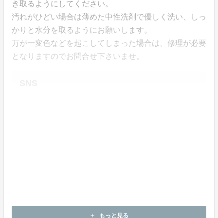
き取るようにしてください。
汚れがひどい場合は薄めた中性洗剤で優しく洗い、しっ
かりと水分を取るようにお願いします。
万が一変色などを起こしてしまった場合は、修理が必要
となりますのでお問合せ下さいませ。
SNS
もっと見る
add