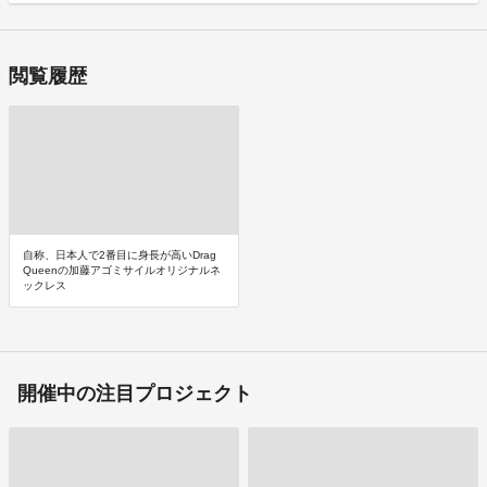
閲覧履歴
自称、日本人で2番目に身長が高いDrag
Queenの加藤アゴミサイルオリジナルネ
ックレス
開催中の注目プロジェクト