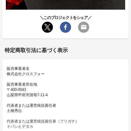
＼このプロジェクトをシェア／
特定商取引法に基づく表示
販売事業者名
株式会社クロスフォー
販売事業者所在地
〒400-0043
山梨県甲府市国母7-11-4
代表者または運営統括責任者
土橋秀位
代表者または運営統括責任者（フリガナ）
ドバシヒデタカ