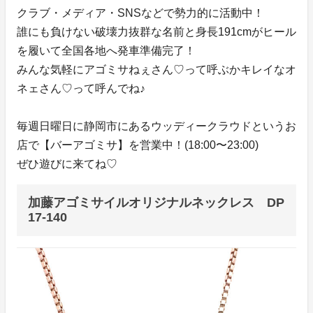
クラブ・メディア・SNSなどで勢力的に活動中！
誰にも負けない破壊力抜群な名前と身長191cmがヒール
を履いて全国各地へ発車準備完了！
みんな気軽にアゴミサねぇさん♡って呼ぶかキレイなオ
ネェさん♡って呼んでね♪
毎週日曜日に静岡市にあるウッディークラウドというお
店で【バーアゴミサ】を営業中！(18:00〜23:00)
ぜひ遊びに来てね♡
加藤アゴミサイルオリジナルネックレス DP
17-140