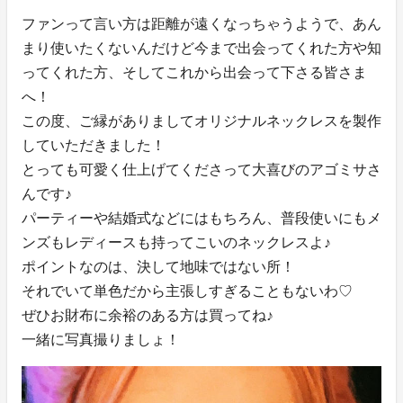
ファンって言い方は距離が遠くなっちゃうようで、あん
まり使いたくないんだけど今まで出会ってくれた方や知
ってくれた方、そしてこれから出会って下さる皆さま
へ！
この度、ご縁がありましてオリジナルネックレスを製作
していただきました！
とっても可愛く仕上げてくださって大喜びのアゴミサさ
んです♪
パーティーや結婚式などにはもちろん、普段使いにもメ
ンズもレディースも持ってこいのネックレスよ♪
ポイントなのは、決して地味ではない所！
それでいて単色だから主張しすぎることもないわ♡
ぜひお財布に余裕のある方は買ってね♪
一緒に写真撮りましょ！