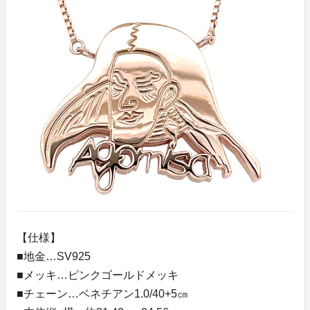
【仕様】
■地金…SV925
■メッキ…ピンクゴールドメッキ
■チェーン…ベネチアン1.0/40+5㎝