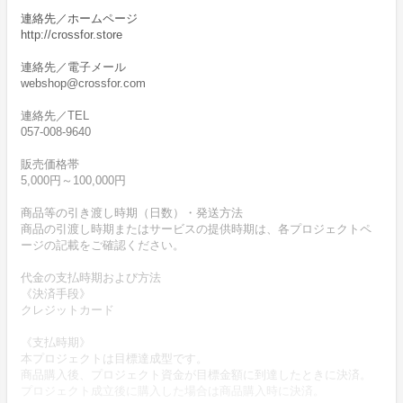
連絡先／ホームページ
http://crossfor.store
連絡先／電子メール
webshop@crossfor.com
連絡先／TEL
057-008-9640
販売価格帯
5,000円～100,000円
商品等の引き渡し時期（日数）・発送方法
商品の引渡し時期またはサービスの提供時期は、各プロジェクトペ
ージの記載をご確認ください。
代金の支払時期および方法
《決済手段》
クレジットカード
《支払時期》
本プロジェクトは目標達成型です。
商品購入後、プロジェクト資金が目標金額に到達したときに決済。
プロジェクト成立後に購入した場合は商品購入時に決済。