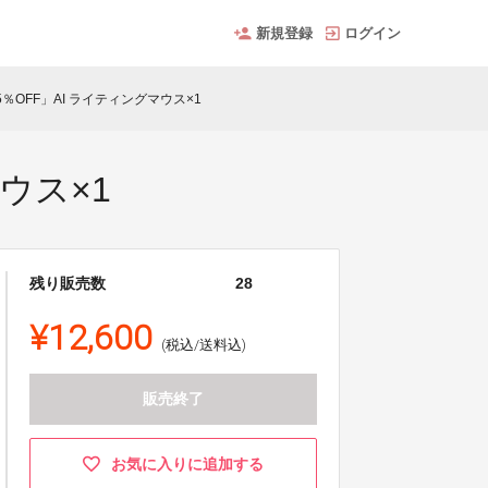
新規登録
ログイン
％OFF」AI ライティングマウス×1
ウス×1
残り販売数
28
¥12,600
(税込/送料込)
販売終了
お気に入りに追加する