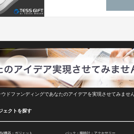
ラウドファンディングであなたのアイデアを実現させてみません
ジェクトを探す
AV機器・ガジェット
バック・腕時計・アクセサリー