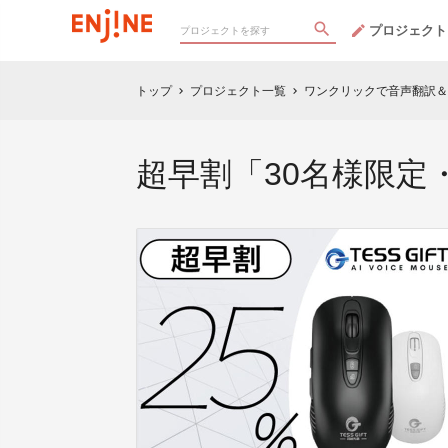
プロジェクト
トップ
プロジェクト一覧
ワンクリックで音声翻訳＆
chevron_right
chevron_right
超早割「30名様限定・