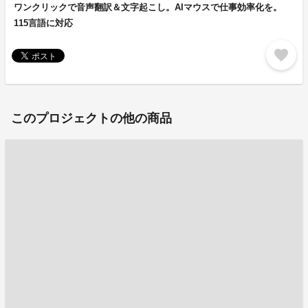
ワンクリックで音声翻訳＆文字起こし。AIマウスで仕事効率化を。
115言語に対応
favorite
このプロジェクトの他の商品