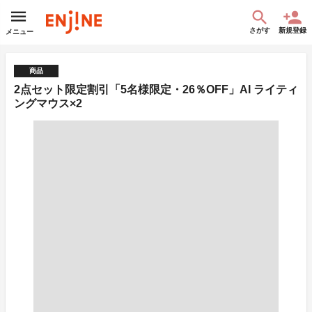
さがす
新規登録
メニュー
商品
2点セット限定割引「5名様限定・26％OFF」AI ライティ
ングマウス×2