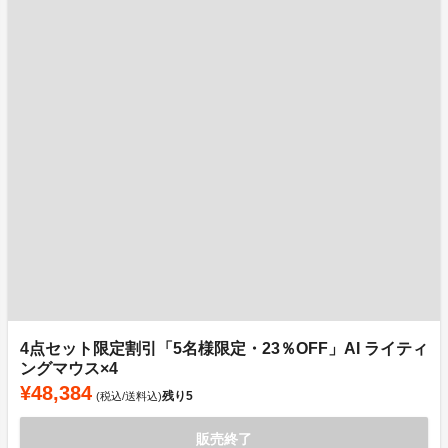
4点セット限定割引「5名様限定・23％OFF」AI ライティ
ングマウス×4
¥48,384
残り
5
(税込/送料込)
販売終了