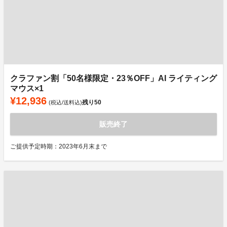
クラファン割「50名様限定・23％OFF」AI ライティング
マウス×1
¥12,936
残り
50
(税込/送料込)
販売終了
ご提供予定時期：2023年6月末まで