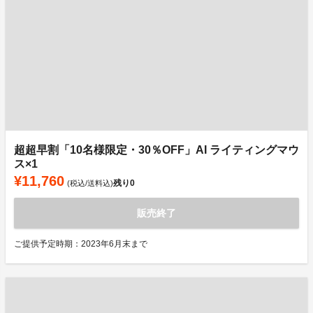
超超早割「10名様限定・30％OFF」AI ライティングマウ
ス×1
¥11,760
残り
0
(税込/送料込)
販売終了
ご提供予定時期：2023年6月末まで