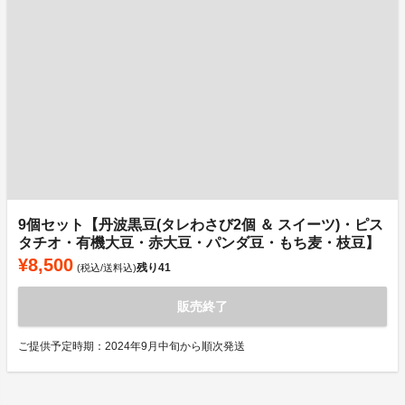
9個セット【丹波黒豆(タレわさび2個 ＆ スイーツ)・ピス
タチオ・有機大豆・赤大豆・パンダ豆・もち麦・枝豆】
¥8,500
残り
41
(税込/送料込)
販売終了
ご提供予定時期：2024年9月中旬から順次発送