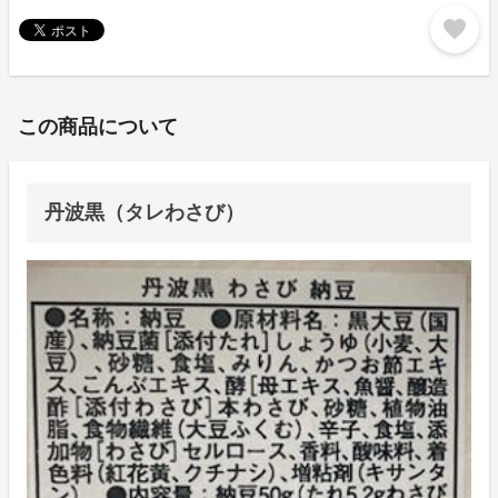
favorite
この商品について
丹波黒（タレわさび）