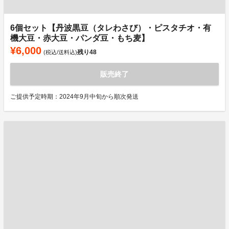
6個セット【丹波黒豆（タレわさび）・ピスタチオ・有
機大豆・赤大豆・パンダ豆・もち麦】
¥6,000
残り
48
(税込/送料込)
販売終了
ご提供予定時期：2024年9月中旬から順次発送