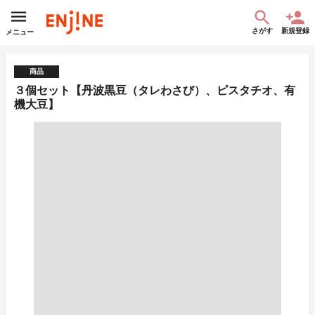
さがす
新規登録
メニュー
商品
３個セット【丹波黒豆（タレわさび）、ピスタチオ、有
機大豆】