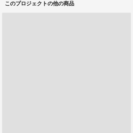
このプロジェクトの他の商品