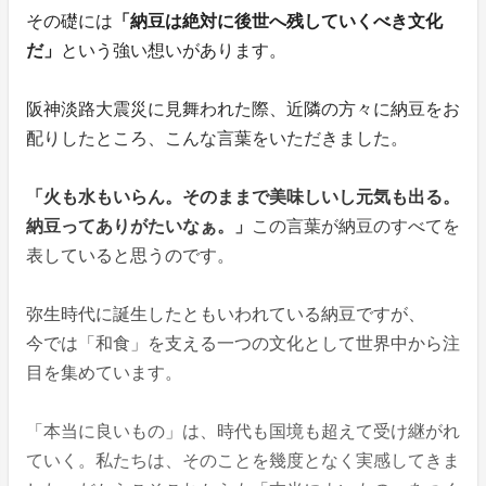
その礎には
「納豆は絶対に後世へ残していくべき文化
だ」
という強い想いがあります。
阪神淡路大震災に見舞われた際、近隣の方々に納豆をお
配りしたところ、こんな言葉をいただきました。
「火も水もいらん。そのままで美味しいし元気も出る。
納豆ってありがたいなぁ。」
この言葉が納豆のすべてを
表していると思うのです。
弥生時代に誕生したともいわれている納豆ですが、
今では「和食」を支える一つの文化として世界中から注
目を集めています。
「本当に良いもの」は、時代も国境も超えて受け継がれ
ていく。私たちは、そのことを幾度となく実感してきま