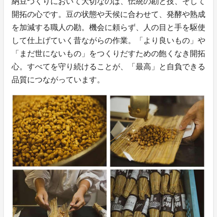
納豆づくりにおいて大切なのは、伝統の勘と技、そして
開拓の心です。豆の状態や天候に合わせて、発酵や熟成
を加減する職人の勘。機会に頼らず、人の目と手を駆使
して仕上げていく昔ながらの作業。「より良いもの」や
「まだ世にないもの」をつくりだすための飽くなき開拓
心。すべてを守り続けることが、「最高」と自負できる
品質につながっています。