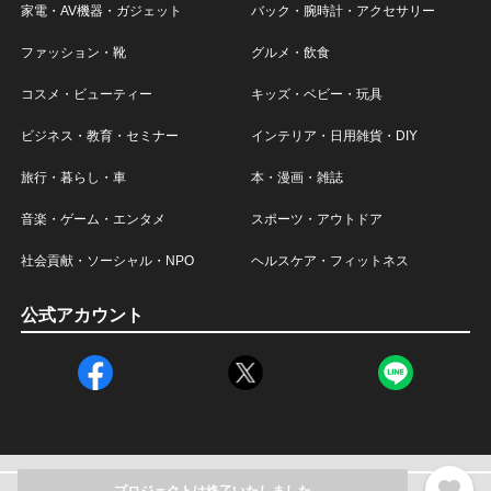
家電・AV機器・ガジェット
バック・腕時計・アクセサリー
ファッション・靴
グルメ・飲食
コスメ・ビューティー
キッズ・ベビー・玩具
ビジネス・教育・セミナー
インテリア・日用雑貨・DIY
旅行・暮らし・車
本・漫画・雑誌
音楽・ゲーム・エンタメ
スポーツ・アウトドア
社会貢献・ソーシャル・NPO
ヘルスケア・フィットネス
公式アカウント
favorite