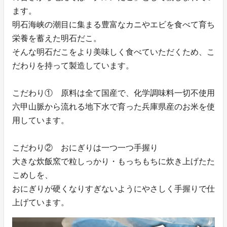
ます。
明石海峡の潮目に集まる豊富なカニやエビを食べて育ち
栄養を蓄えた明石だこ。
そんな明石だこをより美味しく食べていただくため、こ
だわりを持って製造しています。
こだわり① 原料は全て国産で、化学調味料一切不使用
六甲山脈から流れる地下水で育った兵庫県産のお米を使
用しています。
こだわり② おにぎりは一つ一つ手握り
大きな炊飯窯で粒しっかり・もっちもちに炊き上げたた
こめしを、
おにぎりが硬くなりすぎないようにやさしく手握りで仕
上げています。