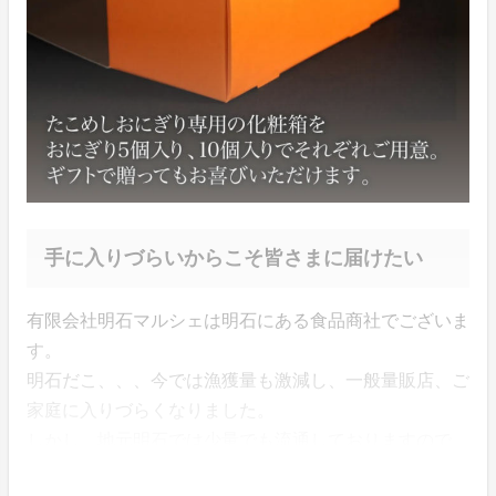
手に入りづらいからこそ皆さまに届けたい
有限会社明石マルシェは明石にある食品商社でございま
す。
明石だこ、、、今では漁獲量も激減し、一般量販店、ご
家庭に入りづらくなりました。
しかし、地元明石では少量でも流通しておりますので、
腕利きの漁師さんとしっかりと手を組み、良い明石だこ