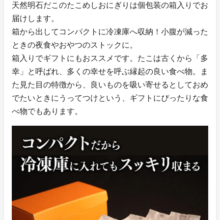
天然明石だこのたこめしおにぎりは個包装の箱入りでお
届けします。
箱から出してコンパクトに冷凍庫へ収納！小腹が減った
ときの夜食やおやつのストックに。
箱入りでギフトにもおススメです。たこは古くから「多
幸」と呼ばれ、多くの幸せを呼ぶ縁起の良い食べ物。ま
た見た目の特徴から、良いものを吸い寄せるとしておめ
でたいときにうってつけという、ギフトにぴったりな食
べ物でもあります。