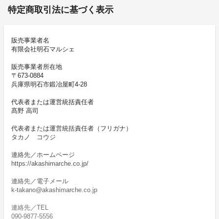
特定商取引法に基づく表示
販売事業者名
有限会社明石マルシェ
販売事業者所在地
〒673-0884
兵庫県明石市鍛冶屋町4-28
代表者または運営統括責任者
髙野 高司
代表者または運営統括責任者（フリガナ）
タカノ コウジ
連絡先／ホームページ
https://akashimarche.co.jp/
連絡先／電子メール
k-takano@akashimarche.co.jp
連絡先／TEL
090-9877-5556