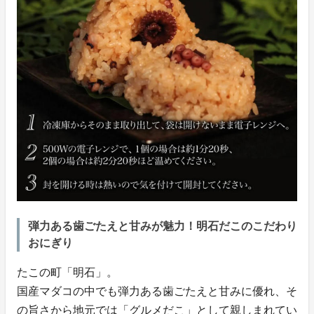
弾力ある歯ごたえと甘みが魅力！明石だこのこだわり
おにぎり
たこの町「明石」。
国産マダコの中でも弾力ある歯ごたえと甘みに優れ、そ
の旨さから地元では「グルメだこ」として親しまれてい