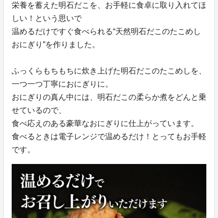
栄養を蓄えた明石だこを、お手軽に食卓に取り入れてほ
しい！という思いで
温めるだけですぐ食べられる“天然明石だこのたこめし
おにぎり”を作りました。
ふっくらもちもちに炊き上げた明石だこのたこめしを、
一つ一つ丁寧におにぎりに。
おにぎりの真ん中には、明石だこの柔らか煮をどんと乗
せているので、
食べ応えのある豪華なおにぎりに仕上がっています。
食べるときは電子レンジで温めるだけ！とってもお手軽
です。