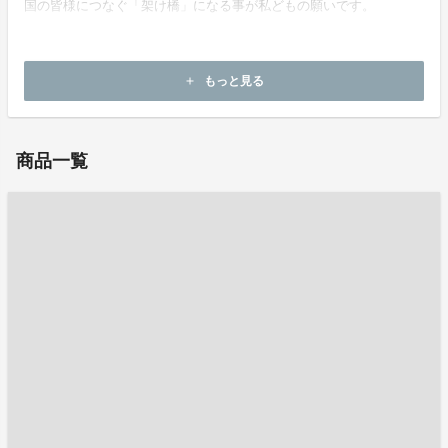
国の皆様につなぐ「架け橋」になる事が私どもの願いです。
もっと見る
add
ホームページ：
https://akashimarche.co.jp/
商品一覧