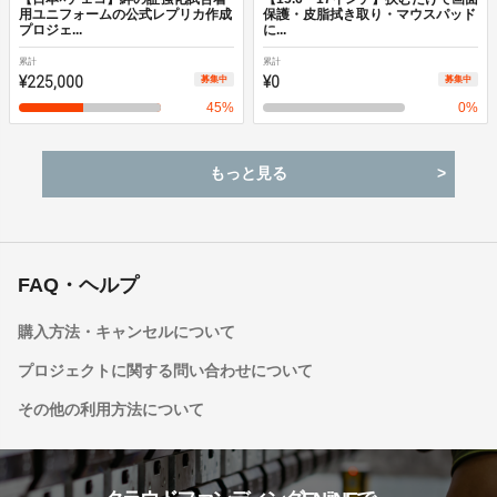
用ユニフォームの公式レプリカ作成
保護・皮脂拭き取り・マウスパッド
プロジェ...
に...
累計
累計
¥225,000
¥0
募集中
募集中
45
%
0
%
もっと見る
FAQ・ヘルプ
購入方法・キャンセルについて
プロジェクトに関する問い合わせについて
その他の利用方法について