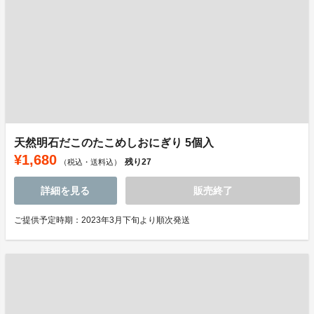
天然明石だこのたこめしおにぎり 5個入
¥1,680
残り
27
（税込・送料込）
詳細を見る
販売終了
ご提供予定時期：2023年3月下旬より順次発送