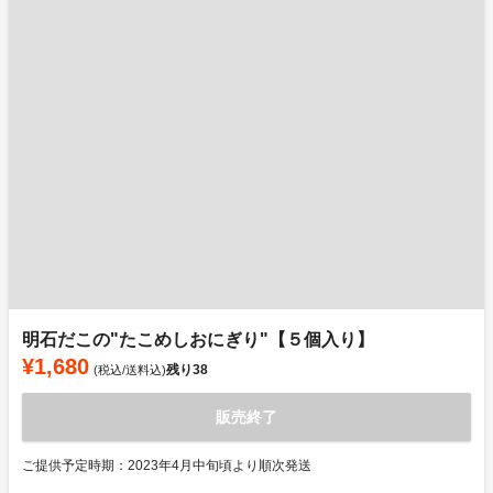
明石だこの"たこめしおにぎり"【５個入り】
¥1,680
残り
38
(税込/送料込)
販売終了
ご提供予定時期：2023年4月中旬頃より順次発送