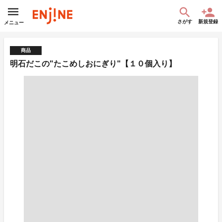
さがす
新規登録
メニュー
商品
明石だこの"たこめしおにぎり"【１０個入り】