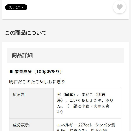
favorite
この商品について
商品詳細