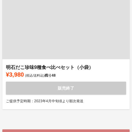
明石だこ珍味9種食べ比べセット（小袋）
¥3,980
残り
48
(税込/送料込)
販売終了
ご提供予定時期：2023年4月中旬頃より順次発送