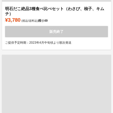
明石だこ絶品3種食べ比べセット（わさび、柚子、キム
チ）
¥3,780
残り
49
(税込/送料込)
販売終了
ご提供予定時期：2023年4月中旬頃より順次発送