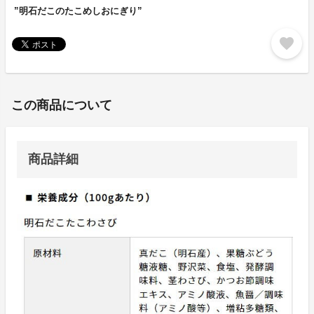
”明石だこのたこめしおにぎり”
favorite
この商品について
商品詳細