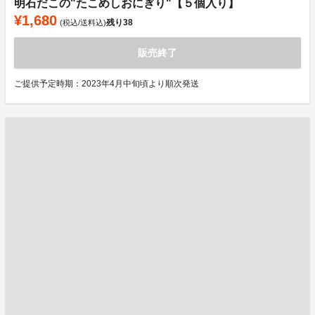
明石だこの"たこめしおにぎり"【５個入り】
¥1,680
残り
38
(税込/送料込)
販売終了
ご提供予定時期：2023年4月中旬頃より順次発送