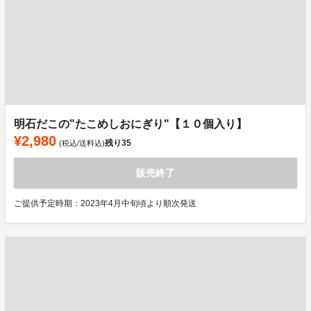
明石だこの"たこめしおにぎり"【１０個入り】
¥2,980
残り
35
(税込/送料込)
販売終了
ご提供予定時期：2023年4月中旬頃より順次発送