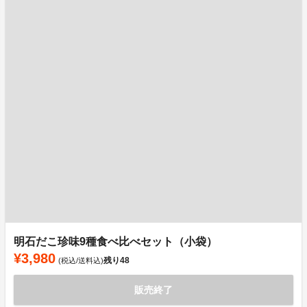
明石だこ珍味9種食べ比べセット（小袋）
¥3,980
残り
48
(税込/送料込)
販売終了