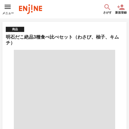
さがす
新規登録
メニュー
商品
明石だこ絶品3種食べ比べセット（わさび、柚子、キム
チ）