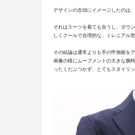
デザインの念頭にイメージしたのは、
それはスーツを着ても合うし、ダウ
しくクールで合理的な、ミレニアル
その結論は通常よりも手の甲側裾を
画像の様にムーブメントの大きな腕時
ったくだぶつかず、とてもスタイリ