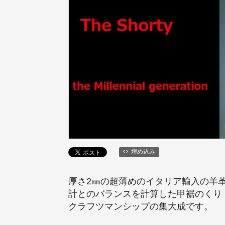
埋め込み
厚さ2㎜の超薄めのイタリア輸入の羊
計とのバランスを計算した甲裾のくり
クラフツマンシップの集大成です。