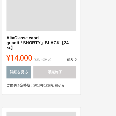
AltaClasse capri
guanti「SHORTY」BLACK【24
㎝】
¥14,000
残り
0
(税込・送料込)
詳細を見る
販売終了
ご提供予定時期：2019年12月初旬から