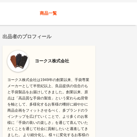
商品一覧
出品者のプロフィール
ヨークス株式会社
ヨークス株式会社は1949年の創業以来、手袋専業
メーカーとして半世紀以上、良品提供の信念のも
と手袋製品をお届けしてきました。創業以来、原
点は「高品質な手袋の製造」という変わらぬ背骨
を軸として、多様化するお客様の嗜好に細やかに
商品企画をフィットさせるべく、多ブランドのラ
インナップを広げていくことで、より多くのお客
様に「手袋の装いの楽しさ」を通じて喜んでいた
だくことを通じて社会に貢献したいと邁進してき
ました。 より細分化し、様々に変化するお客様の