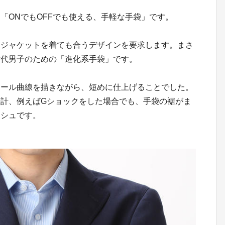
「ONでもOFFでも使える、手軽な手袋」です。
ンジャケットを着ても合うデザインを要求します。まさ
世代男子のための「進化系手袋」です。
アール曲線を描きながら、短めに仕上げることでした。
計、例えばGショックをした場合でも、手袋の裾がま
ッシュです。