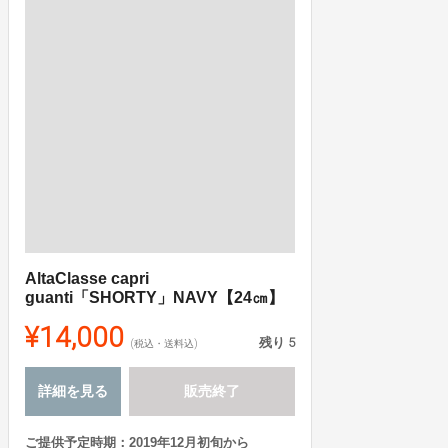
AltaClasse capri
guanti「SHORTY」NAVY【24㎝】
¥14,000
残り
5
(税込・送料込)
詳細を見る
販売終了
ご提供予定時期：2019年12月初旬から