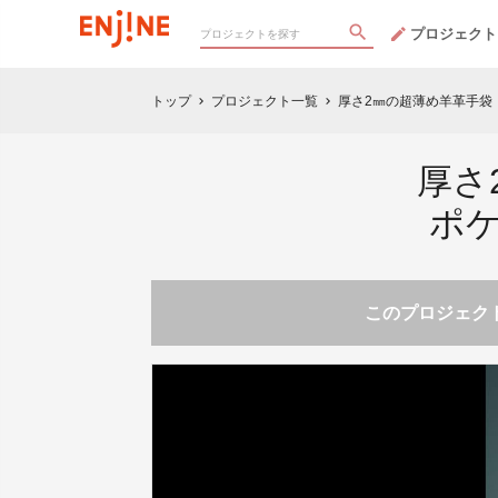
プロジェクト
トップ
プロジェクト一覧
厚さ2㎜の超薄め羊革手袋 
chevron_right
chevron_right
厚さ
ポ
このプロジェクト