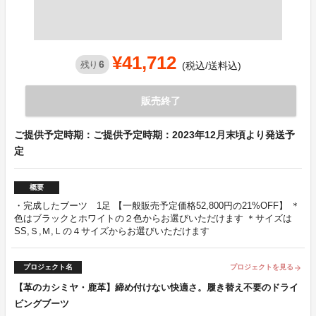
¥41,712
6
残り
(税込/送料込)
販売終了
ご提供予定時期：ご提供予定時期：2023年12月末頃より発送予
定
概要
・完成したブーツ 1足 【一般販売予定価格52,800円の21%OFF】 ＊
色はブラックとホワイトの２色からお選びいただけます ＊サイズは
SS,Ｓ,Ｍ,Ｌの４サイズからお選びいただけます
プロジェクト名
プロジェクトを見る
arrow_forward
【革のカシミヤ・鹿革】締め付けない快適さ。履き替え不要のドライ
ビングブーツ