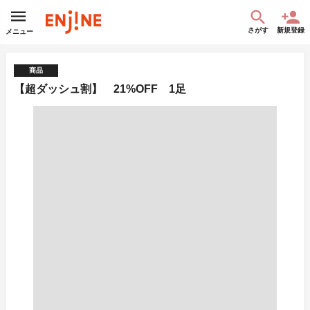
さがす
新規登録
メニュー
商品
【超ダッシュ割】 21%OFF 1足