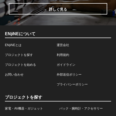
詳しく見る
ENjiNEについて
ENjiNEとは
運営会社
プロジェクトを探す
利用規約
プロジェクトを始める
ガイドライン
お問い合わせ
外部送信ポリシー
プライバシーポリシー
プロジェクトを探す
家電・AV機器・ガジェット
バック・腕時計・アクセサリー