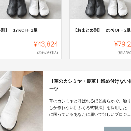
割】 17%OFF 1足
【おまとめ割】 25％OFF 2足
¥43,824
¥79,
(税込/送料込)
(税込/送
【革のカシミヤ・鹿革】締め付けない
ーツ
革のカシミヤと呼ばれるほど柔らかで、触
しか作れない〖ふくろ式製法〗を採用した
に困っているあなたに届いて欲しいプロジ