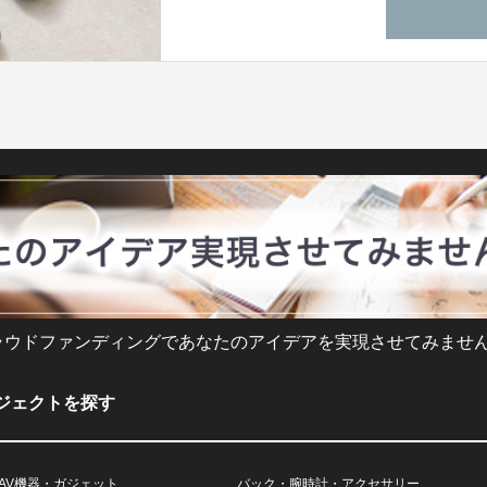
ラウドファンディングであなたのアイデアを実現させてみません
ジェクトを探す
AV機器・ガジェット
バック・腕時計・アクセサリー