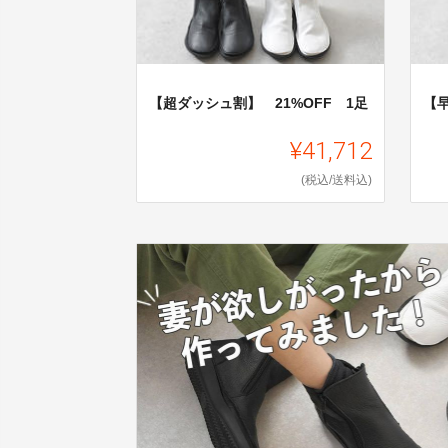
【超ダッシュ割】 21%OFF 1足
【早
¥41,712
(税込/送料込)