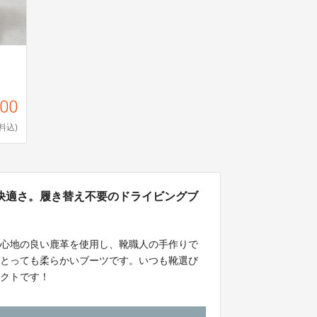
200
料込)
快適さ。履き替え不要のドライビングブ
り心地の良い鹿革を使用し、靴職人の手作りで
、とっても柔らかいブーツです。いつも靴選び
ェクトです！