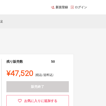
新規登録
ログイン
1足
残り販売数
50
¥47,520
(税込/送料込)
販売終了
お気に入りに追加する