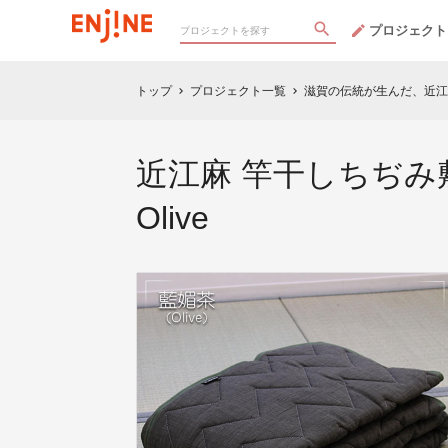
プロジェクト
トップ
プロジェクト一覧
滋賀の伝統が生んだ、近江
chevron_right
chevron_right
近江麻 竿干しちぢみ
Olive