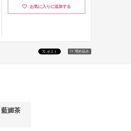
お気に入りに追加する
埋め込み
 藍媚茶