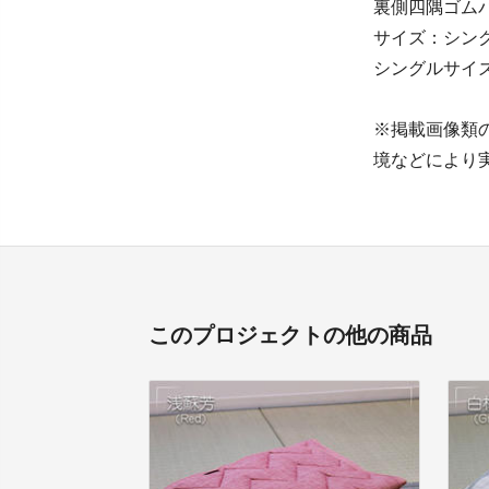
裏側四隅ゴム
サイズ：シングル(
シングルサイ
※掲載画像類
境などにより
このプロジェクトの他の商品