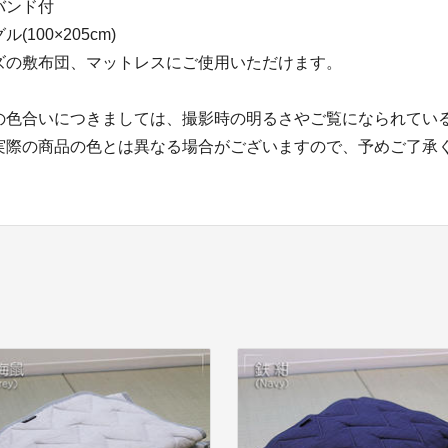
バンド付
100×205cm)
ズの敷布団、マットレスにご使用いただけます。
の色合いにつきましては、撮影時の明るさやご覧になられてい
実際の商品の色とは異なる場合がございますので、予めご了承