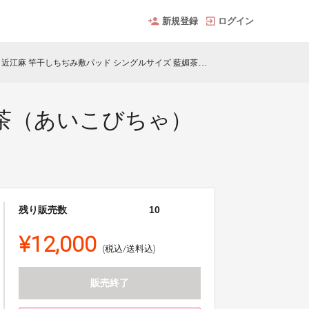
新規登録
ログイン
近江麻 竿干しちぢみ敷パッド シングルサイズ 藍媚茶（あいこびちゃ）Olive
媚茶（あいこびちゃ）
残り販売数
10
¥12,000
(税込/送料込)
販売終了