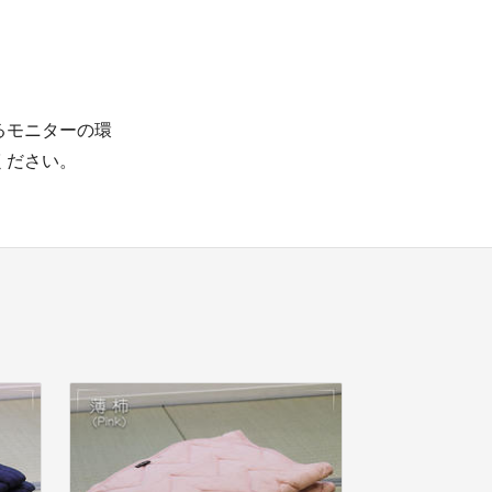
るモニターの環
ください。