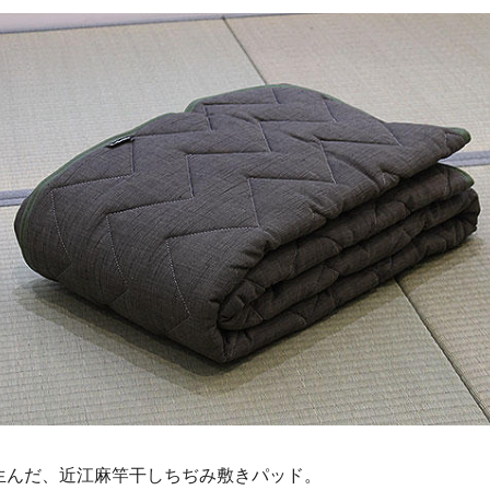
生んだ、近江麻竿干しちぢみ敷きパッド。