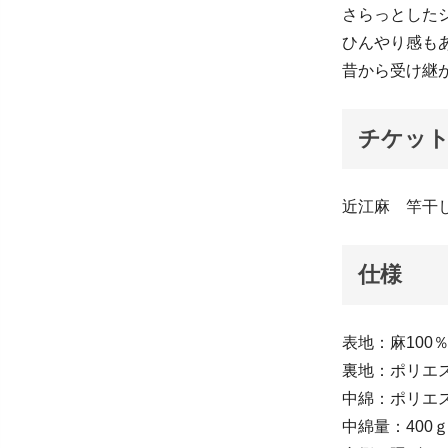
さらっとした
ひんやり感も
昔から受け継
チケッ
近江麻 竿干し
仕様
表地：麻100
裏地：ポリエス
中綿：ポリエス
中綿量：400