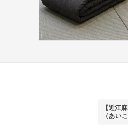
【近江
（あいこ