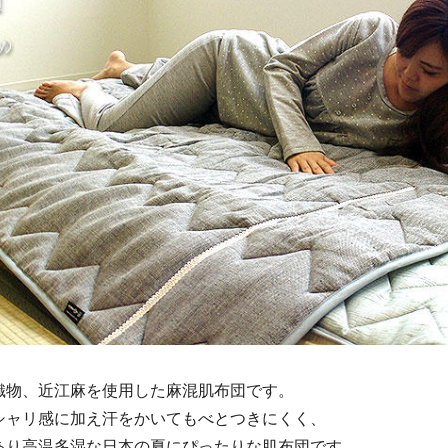
織物、近江麻を使用した麻混肌布団です。
シャリ感に加え汗をかいてもべとつきにくく、
あり高温多湿な日本の夏にぴったりな肌布団です。