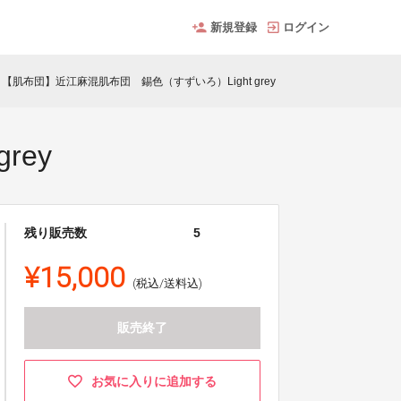
新規登録
ログイン
【肌布団】近江麻混肌布団 錫色（すずいろ）Light grey
rey
残り販売数
5
¥15,000
(税込/送料込)
販売終了
お気に入りに追加する