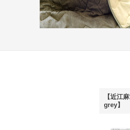
【近江麻
grey】