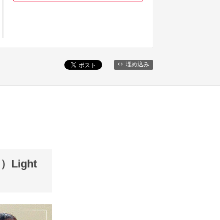
埋め込み
ight