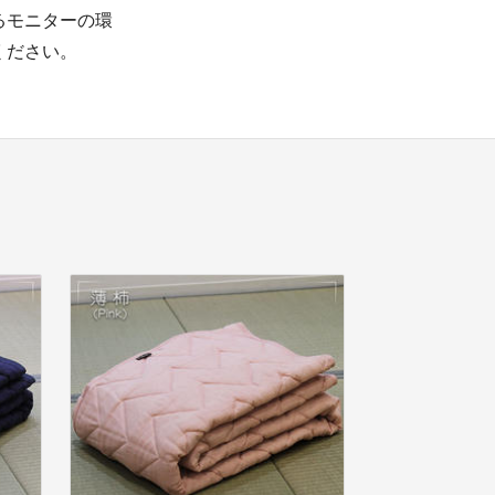
るモニターの環
ください。